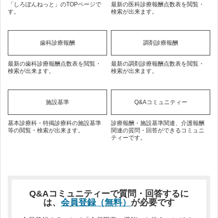
「しろぼんねっと」のTOPページで
最新の医科診療報酬点数表を閲覧・
す。
検索が出来ます。
歯科診療報酬
調剤診療報酬
最新の歯科診療報酬点数表を閲覧・
最新の調剤診療報酬点数表を閲覧・
検索が出来ます。
検索が出来ます。
施設基準
Q&Aコミュニティー
基本診療科・特掲診療科の施設基準
診療報酬・施設基準関連、介護報酬
等の閲覧・検索が出来ます。
関連の質問・回答ができるコミュニ
ティーです。
Q&Aコミュニティーで質問・回答するに
は、
会員登録（無料）
が必要です