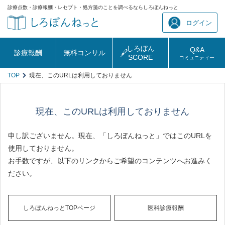
診療点数・診療報酬・レセプト・処方箋のことを調べるならしろぼんねっと
ログイン
しろぼん
Q&A
診療報酬
無料コンサル
SCORE
コミュニティー
TOP
現在、このURLは利用しておりません
現在、このURLは利用しておりません
申し訳ございません。現在、「しろぼんねっと」ではこのURLを
使用しておりません。
お手数ですが、以下のリンクからご希望のコンテンツへお進みく
ださい。
しろぼんねっとTOPページ
医科診療報酬