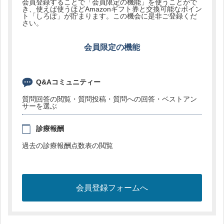
会員登録することで「会員限定の機能」を使うことがで
き、使えば使うほどAmazonギフト券と交換可能なポイン
ト「しろぽ」が貯まります。この機会に是非ご登録くだ
さい。
会員限定の機能
Q&Aコミュニティー
質問回答の閲覧・質問投稿・質問への回答・ベストアン
サーを選ぶ
診療報酬
過去の診療報酬点数表の閲覧
会員登録フォームへ