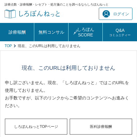
診療点数・診療報酬・レセプト・処方箋のことを調べるならしろぼんねっと
ログイン
しろぼん
Q&A
診療報酬
無料コンサル
SCORE
コミュニティー
TOP
現在、このURLは利用しておりません
現在、このURLは利用しておりません
申し訳ございません。現在、「しろぼんねっと」ではこのURLを
使用しておりません。
お手数ですが、以下のリンクからご希望のコンテンツへお進みく
ださい。
しろぼんねっとTOPページ
医科診療報酬