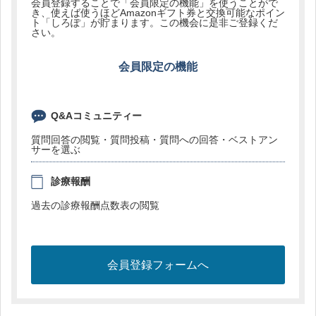
会員登録することで「会員限定の機能」を使うことがで
き、使えば使うほどAmazonギフト券と交換可能なポイン
ト「しろぽ」が貯まります。この機会に是非ご登録くだ
さい。
会員限定の機能
Q&Aコミュニティー
質問回答の閲覧・質問投稿・質問への回答・ベストアン
サーを選ぶ
診療報酬
過去の診療報酬点数表の閲覧
会員登録フォームへ