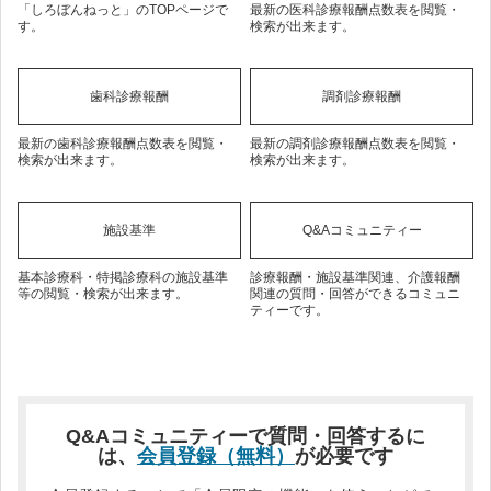
「しろぼんねっと」のTOPページで
最新の医科診療報酬点数表を閲覧・
す。
検索が出来ます。
歯科診療報酬
調剤診療報酬
最新の歯科診療報酬点数表を閲覧・
最新の調剤診療報酬点数表を閲覧・
検索が出来ます。
検索が出来ます。
施設基準
Q&Aコミュニティー
基本診療科・特掲診療科の施設基準
診療報酬・施設基準関連、介護報酬
等の閲覧・検索が出来ます。
関連の質問・回答ができるコミュニ
ティーです。
Q&Aコミュニティーで質問・回答するに
は、
会員登録（無料）
が必要です