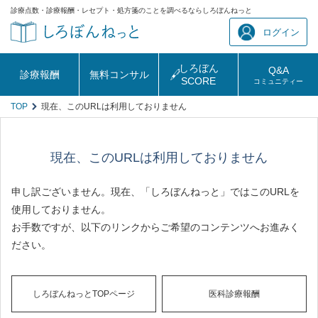
診療点数・診療報酬・レセプト・処方箋のことを調べるならしろぼんねっと
ログイン
しろぼん
Q&A
診療報酬
無料コンサル
SCORE
コミュニティー
TOP
現在、このURLは利用しておりません
現在、このURLは利用しておりません
申し訳ございません。現在、「しろぼんねっと」ではこのURLを
使用しておりません。
お手数ですが、以下のリンクからご希望のコンテンツへお進みく
ださい。
しろぼんねっとTOPページ
医科診療報酬