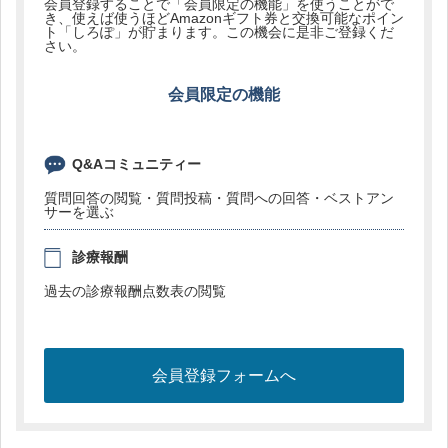
会員登録することで「会員限定の機能」を使うことがで
き、使えば使うほどAmazonギフト券と交換可能なポイン
ト「しろぽ」が貯まります。この機会に是非ご登録くだ
さい。
会員限定の機能
Q&Aコミュニティー
質問回答の閲覧・質問投稿・質問への回答・ベストアン
サーを選ぶ
診療報酬
過去の診療報酬点数表の閲覧
会員登録フォームへ