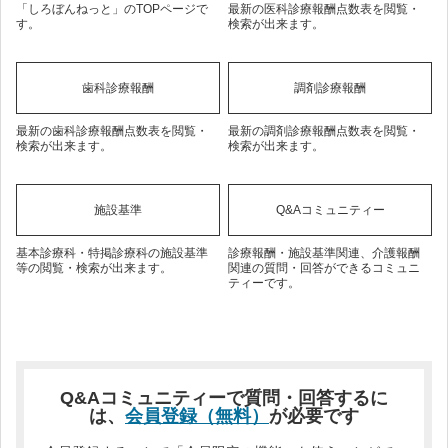
「しろぼんねっと」のTOPページで
最新の医科診療報酬点数表を閲覧・
す。
検索が出来ます。
歯科診療報酬
調剤診療報酬
最新の歯科診療報酬点数表を閲覧・
最新の調剤診療報酬点数表を閲覧・
検索が出来ます。
検索が出来ます。
施設基準
Q&Aコミュニティー
基本診療科・特掲診療科の施設基準
診療報酬・施設基準関連、介護報酬
等の閲覧・検索が出来ます。
関連の質問・回答ができるコミュニ
ティーです。
Q&Aコミュニティーで質問・回答するに
は、
会員登録（無料）
が必要です