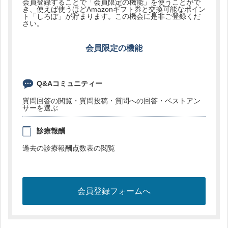
会員登録することで「会員限定の機能」を使うことがで
き、使えば使うほどAmazonギフト券と交換可能なポイン
ト「しろぽ」が貯まります。この機会に是非ご登録くだ
さい。
会員限定の機能
Q&Aコミュニティー
質問回答の閲覧・質問投稿・質問への回答・ベストアン
サーを選ぶ
診療報酬
過去の診療報酬点数表の閲覧
会員登録フォームへ