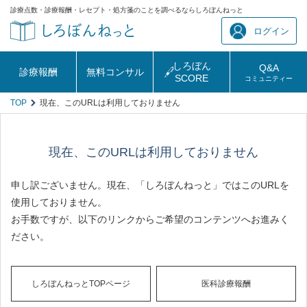
診療点数・診療報酬・レセプト・処方箋のことを調べるならしろぼんねっと
ログイン
しろぼん
Q&A
診療報酬
無料コンサル
SCORE
コミュニティー
TOP
現在、このURLは利用しておりません
現在、このURLは利用しておりません
申し訳ございません。現在、「しろぼんねっと」ではこのURLを
使用しておりません。
お手数ですが、以下のリンクからご希望のコンテンツへお進みく
ださい。
しろぼんねっとTOPページ
医科診療報酬