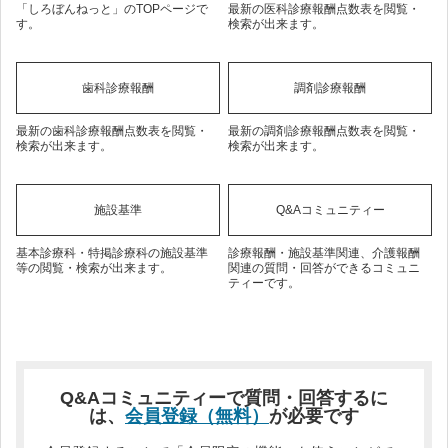
「しろぼんねっと」のTOPページで
最新の医科診療報酬点数表を閲覧・
す。
検索が出来ます。
歯科診療報酬
調剤診療報酬
最新の歯科診療報酬点数表を閲覧・
最新の調剤診療報酬点数表を閲覧・
検索が出来ます。
検索が出来ます。
施設基準
Q&Aコミュニティー
基本診療科・特掲診療科の施設基準
診療報酬・施設基準関連、介護報酬
等の閲覧・検索が出来ます。
関連の質問・回答ができるコミュニ
ティーです。
Q&Aコミュニティーで質問・回答するに
は、
会員登録（無料）
が必要です