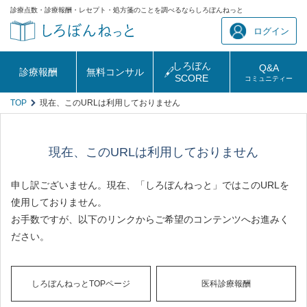
診療点数・診療報酬・レセプト・処方箋のことを調べるならしろぼんねっと
ログイン
しろぼん
Q&A
診療報酬
無料コンサル
SCORE
コミュニティー
TOP
現在、このURLは利用しておりません
現在、このURLは利用しておりません
申し訳ございません。現在、「しろぼんねっと」ではこのURLを
使用しておりません。
お手数ですが、以下のリンクからご希望のコンテンツへお進みく
ださい。
しろぼんねっとTOPページ
医科診療報酬