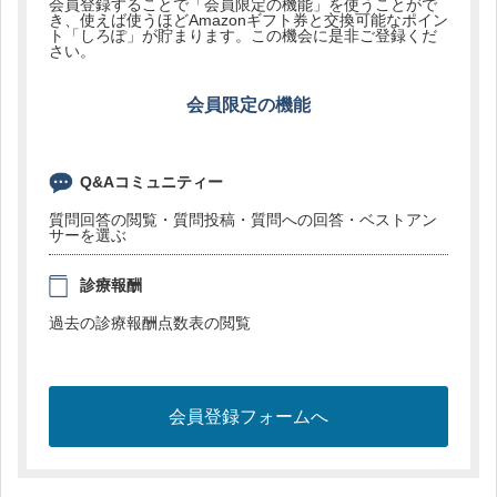
会員登録することで「会員限定の機能」を使うことがで
き、使えば使うほどAmazonギフト券と交換可能なポイン
ト「しろぽ」が貯まります。この機会に是非ご登録くだ
さい。
会員限定の機能
Q&Aコミュニティー
質問回答の閲覧・質問投稿・質問への回答・ベストアン
サーを選ぶ
診療報酬
過去の診療報酬点数表の閲覧
会員登録フォームへ