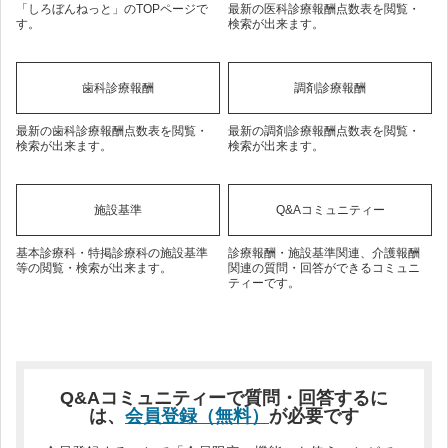
「しろぼんねっと」のTOPページで
最新の医科診療報酬点数表を閲覧・
す。
検索が出来ます。
歯科診療報酬
調剤診療報酬
最新の歯科診療報酬点数表を閲覧・
最新の調剤診療報酬点数表を閲覧・
検索が出来ます。
検索が出来ます。
施設基準
Q&Aコミュニティー
基本診療科・特掲診療科の施設基準
診療報酬・施設基準関連、介護報酬
等の閲覧・検索が出来ます。
関連の質問・回答ができるコミュニ
ティーです。
Q&Aコミュニティーで質問・回答するに
は、
会員登録（無料）
が必要です