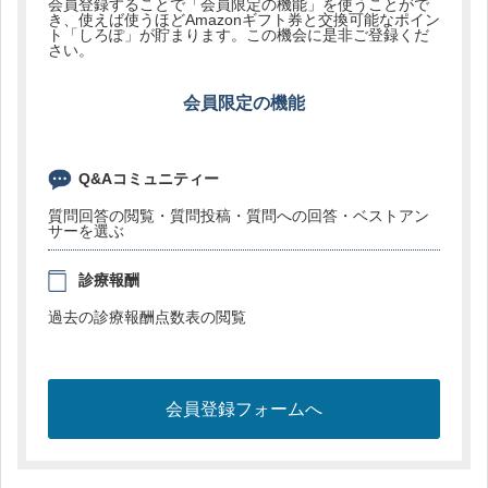
会員登録することで「会員限定の機能」を使うことがで
き、使えば使うほどAmazonギフト券と交換可能なポイン
ト「しろぽ」が貯まります。この機会に是非ご登録くだ
さい。
会員限定の機能
Q&Aコミュニティー
質問回答の閲覧・質問投稿・質問への回答・ベストアン
サーを選ぶ
診療報酬
過去の診療報酬点数表の閲覧
会員登録フォームへ