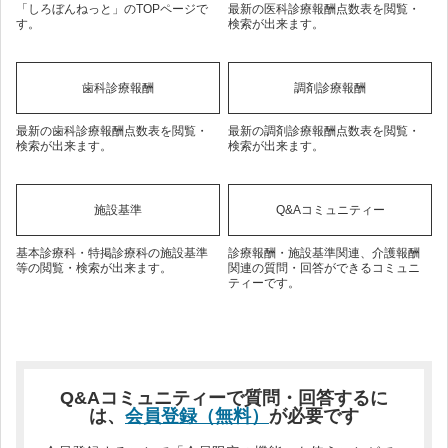
「しろぼんねっと」のTOPページで
最新の医科診療報酬点数表を閲覧・
す。
検索が出来ます。
歯科診療報酬
調剤診療報酬
最新の歯科診療報酬点数表を閲覧・
最新の調剤診療報酬点数表を閲覧・
検索が出来ます。
検索が出来ます。
施設基準
Q&Aコミュニティー
基本診療科・特掲診療科の施設基準
診療報酬・施設基準関連、介護報酬
等の閲覧・検索が出来ます。
関連の質問・回答ができるコミュニ
ティーです。
Q&Aコミュニティーで質問・回答するに
は、
会員登録（無料）
が必要です