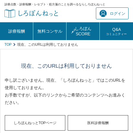
診療点数・診療報酬・レセプト・処方箋のことを調べるならしろぼんねっと
ログイン
しろぼん
Q&A
診療報酬
無料コンサル
SCORE
コミュニティー
TOP
現在、このURLは利用しておりません
現在、このURLは利用しておりません
申し訳ございません。現在、「しろぼんねっと」ではこのURLを
使用しておりません。
お手数ですが、以下のリンクからご希望のコンテンツへお進みく
ださい。
しろぼんねっとTOPページ
医科診療報酬