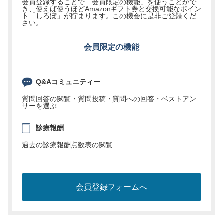
会員登録することで「会員限定の機能」を使うことがで
き、使えば使うほどAmazonギフト券と交換可能なポイン
ト「しろぽ」が貯まります。この機会に是非ご登録くだ
さい。
会員限定の機能
Q&Aコミュニティー
質問回答の閲覧・質問投稿・質問への回答・ベストアン
サーを選ぶ
診療報酬
過去の診療報酬点数表の閲覧
会員登録フォームへ