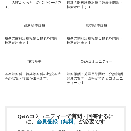
「しろぼんねっと」のTOPページで
最新の医科診療報酬点数表を閲覧・
す。
検索が出来ます。
歯科診療報酬
調剤診療報酬
最新の歯科診療報酬点数表を閲覧・
最新の調剤診療報酬点数表を閲覧・
検索が出来ます。
検索が出来ます。
施設基準
Q&Aコミュニティー
基本診療科・特掲診療科の施設基準
診療報酬・施設基準関連、介護報酬
等の閲覧・検索が出来ます。
関連の質問・回答ができるコミュニ
ティーです。
Q&Aコミュニティーで質問・回答するに
は、
会員登録（無料）
が必要です