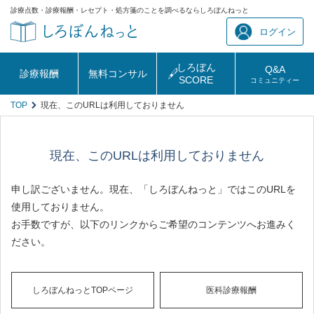
診療点数・診療報酬・レセプト・処方箋のことを調べるならしろぼんねっと
ログイン
しろぼん
Q&A
診療報酬
無料コンサル
SCORE
コミュニティー
TOP
現在、このURLは利用しておりません
現在、このURLは利用しておりません
申し訳ございません。現在、「しろぼんねっと」ではこのURLを
使用しておりません。
お手数ですが、以下のリンクからご希望のコンテンツへお進みく
ださい。
しろぼんねっとTOPページ
医科診療報酬