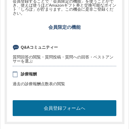
会員登録することで「会員限定の機能」を使うことがで
き、使えば使うほどAmazonギフト券と交換可能なポイン
ト「しろぽ」が貯まります。この機会に是非ご登録くだ
さい。
会員限定の機能
Q&Aコミュニティー
質問回答の閲覧・質問投稿・質問への回答・ベストアン
サーを選ぶ
診療報酬
過去の診療報酬点数表の閲覧
会員登録フォームへ