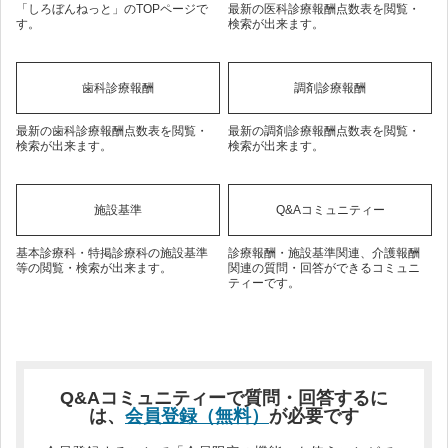
「しろぼんねっと」のTOPページで
最新の医科診療報酬点数表を閲覧・
す。
検索が出来ます。
歯科診療報酬
調剤診療報酬
最新の歯科診療報酬点数表を閲覧・
最新の調剤診療報酬点数表を閲覧・
検索が出来ます。
検索が出来ます。
施設基準
Q&Aコミュニティー
基本診療科・特掲診療科の施設基準
診療報酬・施設基準関連、介護報酬
等の閲覧・検索が出来ます。
関連の質問・回答ができるコミュニ
ティーです。
Q&Aコミュニティーで質問・回答するに
は、
会員登録（無料）
が必要です