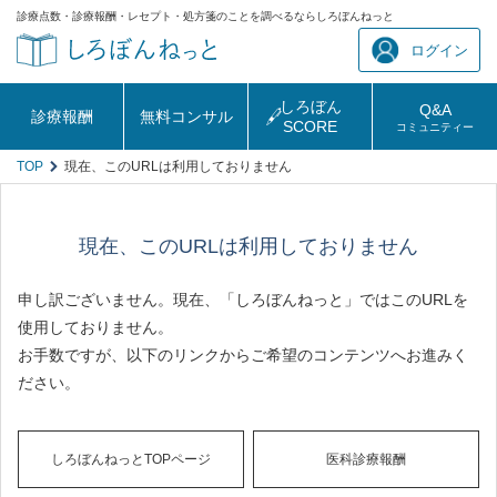
診療点数・診療報酬・レセプト・処方箋のことを調べるならしろぼんねっと
ログイン
しろぼん
Q&A
診療報酬
無料コンサル
SCORE
コミュニティー
TOP
現在、このURLは利用しておりません
現在、このURLは利用しておりません
申し訳ございません。現在、「しろぼんねっと」ではこのURLを
使用しておりません。
お手数ですが、以下のリンクからご希望のコンテンツへお進みく
ださい。
しろぼんねっとTOPページ
医科診療報酬