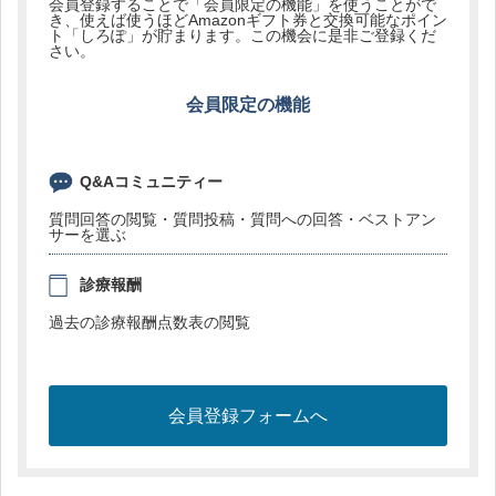
会員登録することで「会員限定の機能」を使うことがで
き、使えば使うほどAmazonギフト券と交換可能なポイン
ト「しろぽ」が貯まります。この機会に是非ご登録くだ
さい。
会員限定の機能
Q&Aコミュニティー
質問回答の閲覧・質問投稿・質問への回答・ベストアン
サーを選ぶ
診療報酬
過去の診療報酬点数表の閲覧
会員登録フォームへ