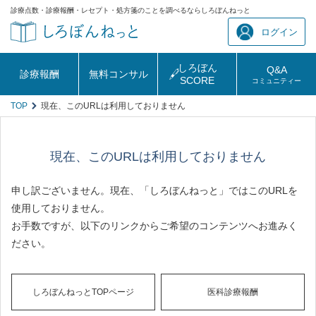
診療点数・診療報酬・レセプト・処方箋のことを調べるならしろぼんねっと
ログイン
しろぼん
Q&A
診療報酬
無料コンサル
SCORE
コミュニティー
TOP
現在、このURLは利用しておりません
現在、このURLは利用しておりません
申し訳ございません。現在、「しろぼんねっと」ではこのURLを
使用しておりません。
お手数ですが、以下のリンクからご希望のコンテンツへお進みく
ださい。
しろぼんねっとTOPページ
医科診療報酬