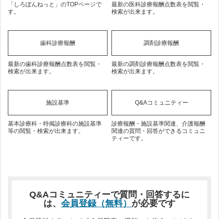
「しろぼんねっと」のTOPページで
最新の医科診療報酬点数表を閲覧・
す。
検索が出来ます。
歯科診療報酬
調剤診療報酬
最新の歯科診療報酬点数表を閲覧・
最新の調剤診療報酬点数表を閲覧・
検索が出来ます。
検索が出来ます。
施設基準
Q&Aコミュニティー
基本診療科・特掲診療科の施設基準
診療報酬・施設基準関連、介護報酬
等の閲覧・検索が出来ます。
関連の質問・回答ができるコミュニ
ティーです。
Q&Aコミュニティーで質問・回答するに
は、
会員登録（無料）
が必要です