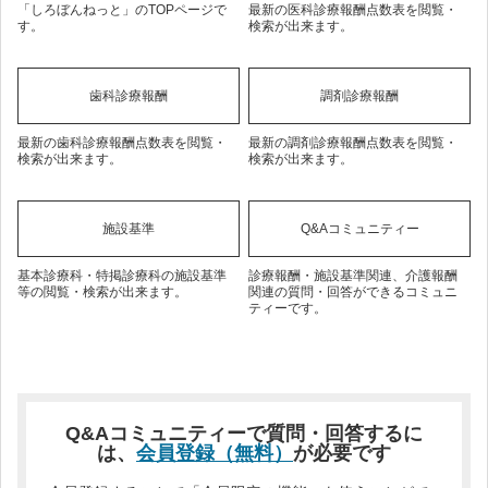
「しろぼんねっと」のTOPページで
最新の医科診療報酬点数表を閲覧・
す。
検索が出来ます。
歯科診療報酬
調剤診療報酬
最新の歯科診療報酬点数表を閲覧・
最新の調剤診療報酬点数表を閲覧・
検索が出来ます。
検索が出来ます。
施設基準
Q&Aコミュニティー
基本診療科・特掲診療科の施設基準
診療報酬・施設基準関連、介護報酬
等の閲覧・検索が出来ます。
関連の質問・回答ができるコミュニ
ティーです。
Q&Aコミュニティーで質問・回答するに
は、
会員登録（無料）
が必要です