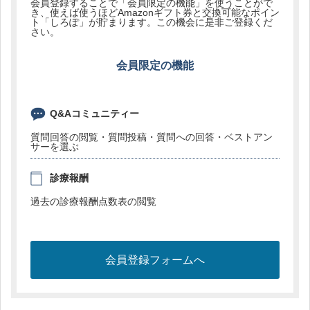
会員登録することで「会員限定の機能」を使うことがで
き、使えば使うほどAmazonギフト券と交換可能なポイン
ト「しろぽ」が貯まります。この機会に是非ご登録くだ
さい。
会員限定の機能
Q&Aコミュニティー
質問回答の閲覧・質問投稿・質問への回答・ベストアン
サーを選ぶ
診療報酬
過去の診療報酬点数表の閲覧
会員登録フォームへ