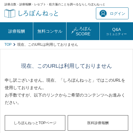
診療点数・診療報酬・レセプト・処方箋のことを調べるならしろぼんねっと
ログイン
しろぼん
Q&A
診療報酬
無料コンサル
SCORE
コミュニティー
TOP
現在、このURLは利用しておりません
現在、このURLは利用しておりません
申し訳ございません。現在、「しろぼんねっと」ではこのURLを
使用しておりません。
お手数ですが、以下のリンクからご希望のコンテンツへお進みく
ださい。
しろぼんねっとTOPページ
医科診療報酬