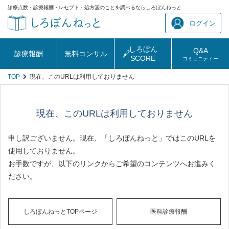
診療点数・診療報酬・レセプト・処方箋のことを調べるならしろぼんねっと
ログイン
しろぼん
Q&A
診療報酬
無料コンサル
SCORE
コミュニティー
TOP
現在、このURLは利用しておりません
現在、このURLは利用しておりません
申し訳ございません。現在、「しろぼんねっと」ではこのURLを
使用しておりません。
お手数ですが、以下のリンクからご希望のコンテンツへお進みく
ださい。
しろぼんねっとTOPページ
医科診療報酬