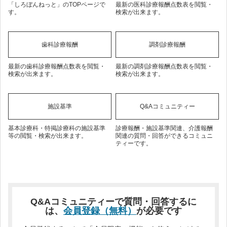
「しろぼんねっと」のTOPページで
最新の医科診療報酬点数表を閲覧・
す。
検索が出来ます。
歯科診療報酬
調剤診療報酬
最新の歯科診療報酬点数表を閲覧・
最新の調剤診療報酬点数表を閲覧・
検索が出来ます。
検索が出来ます。
施設基準
Q&Aコミュニティー
基本診療科・特掲診療科の施設基準
診療報酬・施設基準関連、介護報酬
等の閲覧・検索が出来ます。
関連の質問・回答ができるコミュニ
ティーです。
Q&Aコミュニティーで質問・回答するに
は、
会員登録（無料）
が必要です