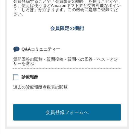
会員登録することで「会員限定の機能」を使うことがで
き、使えば使うほどAmazonギフト券と交換可能なポイン
ト「しろぽ」が貯まります。この機会に是非ご登録くだ
さい。
会員限定の機能
Q&Aコミュニティー
質問回答の閲覧・質問投稿・質問への回答・ベストアン
サーを選ぶ
診療報酬
過去の診療報酬点数表の閲覧
会員登録フォームへ