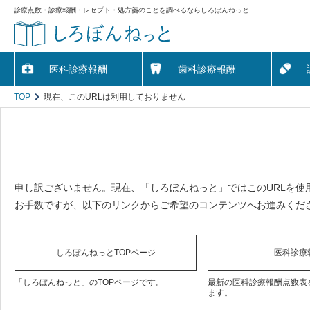
診療点数・診療報酬・レセプト・処方箋のことを調べるならしろぼんねっと
医科診療報酬
歯科診療報酬
TOP
現在、このURLは利用しておりません
申し訳ございません。現在、「しろぼんねっと」ではこのURLを使
お手数ですが、以下のリンクからご希望のコンテンツへお進みくだ
しろぼんねっとTOPページ
医科診療
「しろぼんねっと」のTOPページです。
最新の医科診療報酬点数表
ます。