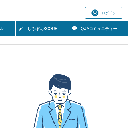
ログイン
ル
しろぼん
SCORE
Q&A
コミュニティー