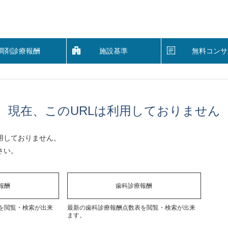
調剤診療報酬
施設基準
無料コンサ
現在、このURLは利用しておりません
用しておりません。
さい。
報酬
歯科診療報酬
を閲覧・検索が出来
最新の歯科診療報酬点数表を閲覧・検索が出来
ます。