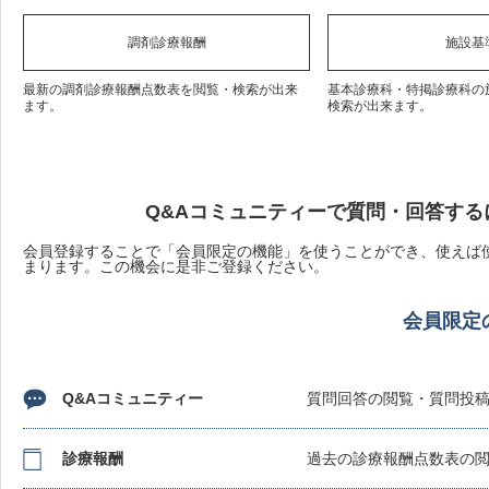
調剤診療報酬
施設基
最新の調剤診療報酬点数表を閲覧・検索が出来
基本診療科・特掲診療科の
ます。
検索が出来ます。
Q&Aコミュニティーで質問・回答する
会員登録することで「会員限定の機能」を使うことができ、使えば使
まります。この機会に是非ご登録ください。
会員限定
Q&Aコミュニティー
質問回答の閲覧・質問投
診療報酬
過去の診療報酬点数表の