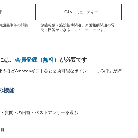
準
Q&Aコミュニティー
施設基準等の閲覧・
診療報酬・施設基準関連、介護報酬関連の質
問・回答ができるコミュニティーです。
には、
会員登録（無料）
が必要です
うほどAmazonギフト券と交換可能なポイント「しろぽ」が貯
の機能
稿・質問への回答・ベストアンサーを選ぶ
閲覧