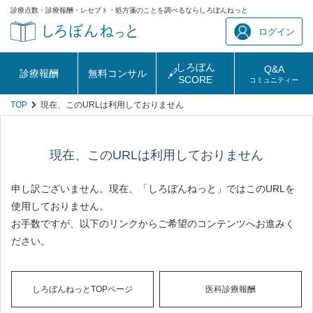
診療点数・診療報酬・レセプト・処方箋のことを調べるならしろぼんねっと
ログイン
しろぼん
Q&A
診療報酬
無料コンサル
SCORE
コミュニティー
TOP
現在、このURLは利用しておりません
現在、このURLは利用しておりません
申し訳ございません。現在、「しろぼんねっと」ではこのURLを
使用しておりません。
お手数ですが、以下のリンクからご希望のコンテンツへお進みく
ださい。
しろぼんねっとTOPページ
医科診療報酬