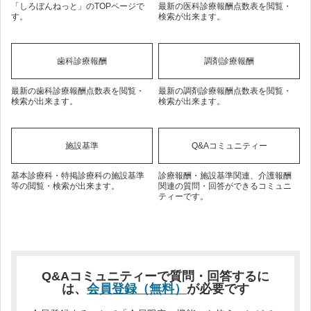
「しろぼんねっと」のTOPページで
最新の医科診療報酬点数表を閲覧・
す。
検索が出来ます。
歯科診療報酬
調剤診療報酬
最新の歯科診療報酬点数表を閲覧・
最新の調剤診療報酬点数表を閲覧・
検索が出来ます。
検索が出来ます。
施設基準
Q&Aコミュニティー
基本診療科・特掲診療科の施設基準
診療報酬・施設基準関連、介護報酬
等の閲覧・検索が出来ます。
関連の質問・回答ができるコミュニ
ティーです。
Q&Aコミュニティーで質問・回答するに
は、
会員登録（無料）
が必要です