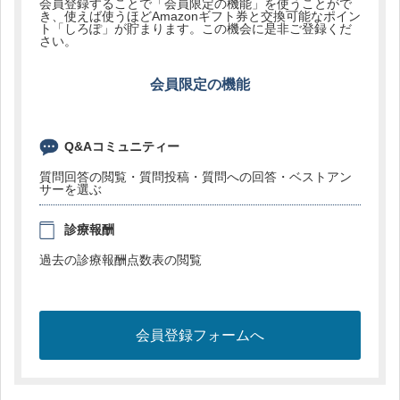
会員登録することで「会員限定の機能」を使うことがで
き、使えば使うほどAmazonギフト券と交換可能なポイン
ト「しろぽ」が貯まります。この機会に是非ご登録くだ
さい。
会員限定の機能
Q&Aコミュニティー
質問回答の閲覧・質問投稿・質問への回答・ベストアン
サーを選ぶ
診療報酬
過去の診療報酬点数表の閲覧
会員登録フォームへ