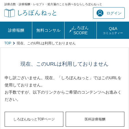
診療点数・診療報酬・レセプト・処方箋のことを調べるならしろぼんねっと
ログイン
しろぼん
Q&A
診療報酬
無料コンサル
SCORE
コミュニティー
TOP
現在、このURLは利用しておりません
現在、このURLは利用しておりません
申し訳ございません。現在、「しろぼんねっと」ではこのURLを
使用しておりません。
お手数ですが、以下のリンクからご希望のコンテンツへお進みく
ださい。
しろぼんねっとTOPページ
医科診療報酬