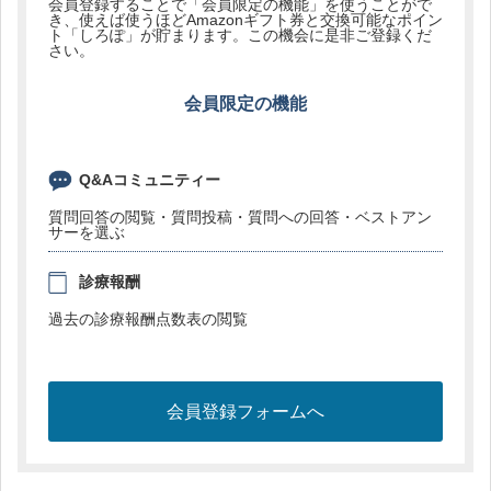
会員登録することで「会員限定の機能」を使うことがで
き、使えば使うほどAmazonギフト券と交換可能なポイン
ト「しろぽ」が貯まります。この機会に是非ご登録くだ
さい。
会員限定の機能
Q&Aコミュニティー
質問回答の閲覧・質問投稿・質問への回答・ベストアン
サーを選ぶ
診療報酬
過去の診療報酬点数表の閲覧
会員登録フォームへ