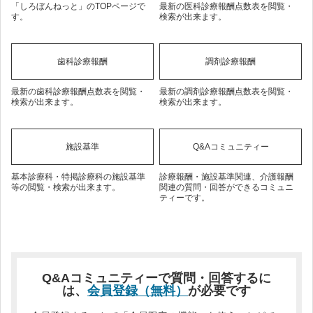
「しろぼんねっと」のTOPページで
最新の医科診療報酬点数表を閲覧・
す。
検索が出来ます。
歯科診療報酬
調剤診療報酬
最新の歯科診療報酬点数表を閲覧・
最新の調剤診療報酬点数表を閲覧・
検索が出来ます。
検索が出来ます。
施設基準
Q&Aコミュニティー
基本診療科・特掲診療科の施設基準
診療報酬・施設基準関連、介護報酬
等の閲覧・検索が出来ます。
関連の質問・回答ができるコミュニ
ティーです。
Q&Aコミュニティーで質問・回答するに
は、
会員登録（無料）
が必要です