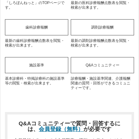
「しろぼんねっと」のTOPページで
最新の医科診療報酬点数表を閲覧・
す。
検索が出来ます。
歯科診療報酬
調剤診療報酬
最新の歯科診療報酬点数表を閲覧・
最新の調剤診療報酬点数表を閲覧・
検索が出来ます。
検索が出来ます。
施設基準
Q&Aコミュニティー
基本診療科・特掲診療科の施設基準
診療報酬・施設基準関連、介護報酬
等の閲覧・検索が出来ます。
関連の質問・回答ができるコミュニ
ティーです。
Q&Aコミュニティーで質問・回答するに
は、
会員登録（無料）
が必要です