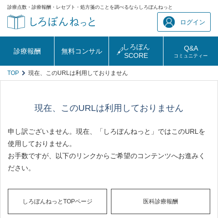
診療点数・診療報酬・レセプト・処方箋のことを調べるならしろぼんねっと
ログイン
しろぼん
Q&A
診療報酬
無料コンサル
SCORE
コミュニティー
TOP
現在、このURLは利用しておりません
現在、このURLは利用しておりません
申し訳ございません。現在、「しろぼんねっと」ではこのURLを
使用しておりません。
お手数ですが、以下のリンクからご希望のコンテンツへお進みく
ださい。
しろぼんねっとTOPページ
医科診療報酬