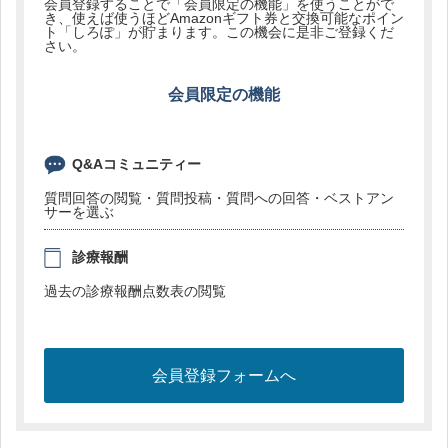
会員登録することで「会員限定の機能」を使うことがで
き、使えば使うほどAmazonギフト券と交換可能なポイン
ト「しろぽ」が貯まります。この機会に是非ご登録くだ
さい。
会員限定の機能
Q&Aコミュニティー
質問回答の閲覧・質問投稿・質問への回答・ベストアン
サーを選ぶ
診療報酬
過去の診療報酬点数表の閲覧
会員登録フォームへ