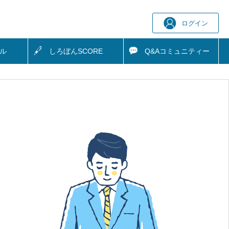
ログイン
ル
しろぼん
SCORE
Q&A
コミュニティー