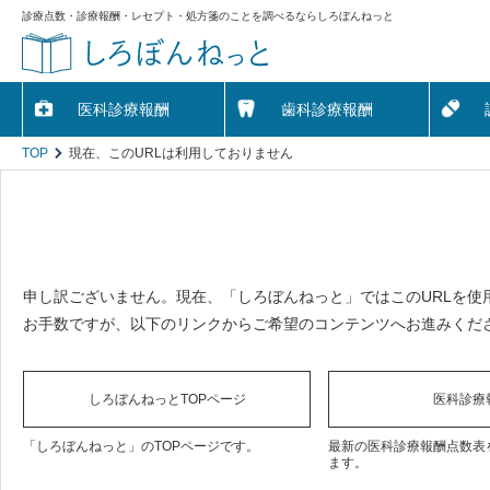
診療点数・診療報酬・レセプト・処方箋のことを調べるならしろぼんねっと
医科診療報酬
歯科診療報酬
TOP
現在、このURLは利用しておりません
申し訳ございません。現在、「しろぼんねっと」ではこのURLを使
お手数ですが、以下のリンクからご希望のコンテンツへお進みくだ
しろぼんねっとTOPページ
医科診療
「しろぼんねっと」のTOPページです。
最新の医科診療報酬点数表
ます。