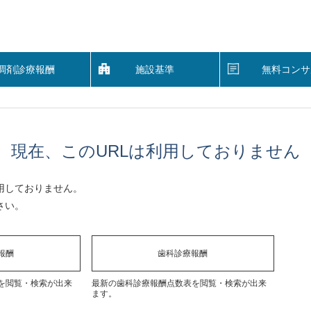
調剤診療報酬
施設基準
無料コンサ
現在、このURLは利用しておりません
用しておりません。
さい。
報酬
歯科診療報酬
を閲覧・検索が出来
最新の歯科診療報酬点数表を閲覧・検索が出来
ます。