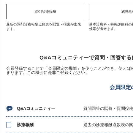
調剤診療報酬
施設基
最新の調剤診療報酬点数表を閲覧・検索が出来
基本診療科・特掲診療科の
ます。
検索が出来ます。
Q&Aコミュニティーで質問・回答する
会員登録することで「会員限定の機能」を使うことができ、使えば使
まります。この機会に是非ご登録ください。
会員限定
Q&Aコミュニティー
質問回答の閲覧・質問投
診療報酬
過去の診療報酬点数表の