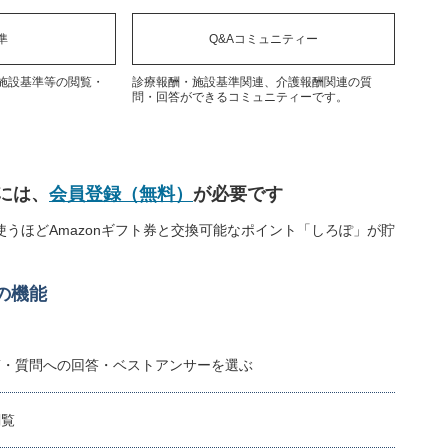
準
Q&Aコミュニティー
施設基準等の閲覧・
診療報酬・施設基準関連、介護報酬関連の質
問・回答ができるコミュニティーです。
には、
会員登録（無料）
が必要です
うほどAmazonギフト券と交換可能なポイント「しろぽ」が貯
の機能
稿・質問への回答・ベストアンサーを選ぶ
閲覧