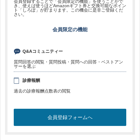
会員登録することで「会員限定の機能」を使うことがで
き、使えば使うほどAmazonギフト券と交換可能なポイン
ト「しろぽ」が貯まります。この機会に是非ご登録くだ
さい。
会員限定の機能
Q&Aコミュニティー
質問回答の閲覧・質問投稿・質問への回答・ベストアン
サーを選ぶ
診療報酬
過去の診療報酬点数表の閲覧
会員登録フォームへ