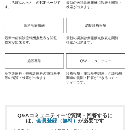
「しろぼんねっと」のTOPページで
最新の医科診療報酬点数表を閲覧・
す。
検索が出来ます。
歯科診療報酬
調剤診療報酬
最新の歯科診療報酬点数表を閲覧・
最新の調剤診療報酬点数表を閲覧・
検索が出来ます。
検索が出来ます。
施設基準
Q&Aコミュニティー
基本診療科・特掲診療科の施設基準
診療報酬・施設基準関連、介護報酬
等の閲覧・検索が出来ます。
関連の質問・回答ができるコミュニ
ティーです。
Q&Aコミュニティーで質問・回答するに
は、
会員登録（無料）
が必要です