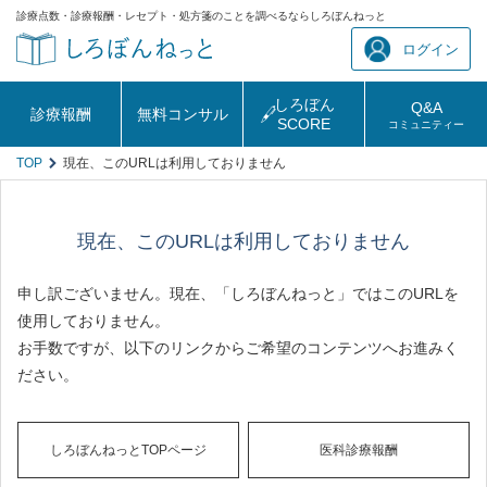
診療点数・診療報酬・レセプト・処方箋のことを調べるならしろぼんねっと
ログイン
しろぼん
Q&A
診療報酬
無料コンサル
SCORE
コミュニティー
TOP
現在、このURLは利用しておりません
現在、このURLは利用しておりません
申し訳ございません。現在、「しろぼんねっと」ではこのURLを
使用しておりません。
お手数ですが、以下のリンクからご希望のコンテンツへお進みく
ださい。
しろぼんねっとTOPページ
医科診療報酬