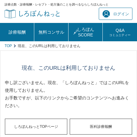
診療点数・診療報酬・レセプト・処方箋のことを調べるならしろぼんねっと
ログイン
しろぼん
Q&A
診療報酬
無料コンサル
SCORE
コミュニティー
TOP
現在、このURLは利用しておりません
現在、このURLは利用しておりません
申し訳ございません。現在、「しろぼんねっと」ではこのURLを
使用しておりません。
お手数ですが、以下のリンクからご希望のコンテンツへお進みく
ださい。
しろぼんねっとTOPページ
医科診療報酬