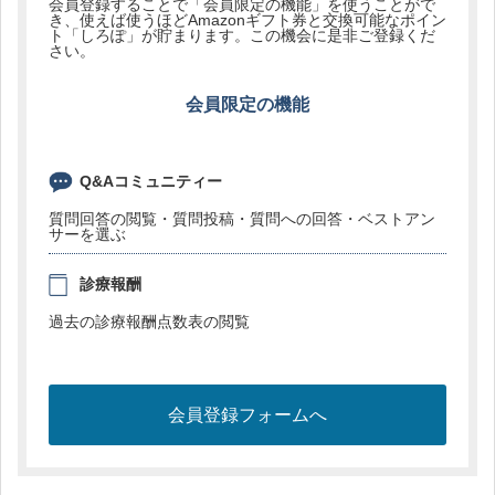
会員登録することで「会員限定の機能」を使うことがで
き、使えば使うほどAmazonギフト券と交換可能なポイン
ト「しろぽ」が貯まります。この機会に是非ご登録くだ
さい。
会員限定の機能
Q&Aコミュニティー
質問回答の閲覧・質問投稿・質問への回答・ベストアン
サーを選ぶ
診療報酬
過去の診療報酬点数表の閲覧
会員登録フォームへ