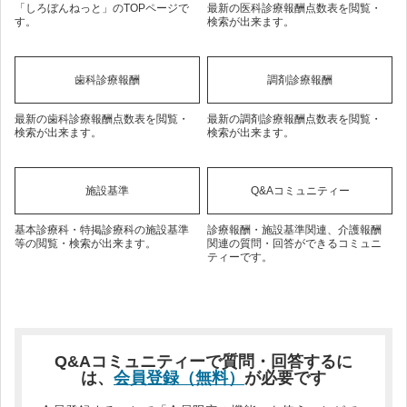
「しろぼんねっと」のTOPページで
最新の医科診療報酬点数表を閲覧・
す。
検索が出来ます。
歯科診療報酬
調剤診療報酬
最新の歯科診療報酬点数表を閲覧・
最新の調剤診療報酬点数表を閲覧・
検索が出来ます。
検索が出来ます。
施設基準
Q&Aコミュニティー
基本診療科・特掲診療科の施設基準
診療報酬・施設基準関連、介護報酬
等の閲覧・検索が出来ます。
関連の質問・回答ができるコミュニ
ティーです。
Q&Aコミュニティーで質問・回答するに
は、
会員登録（無料）
が必要です