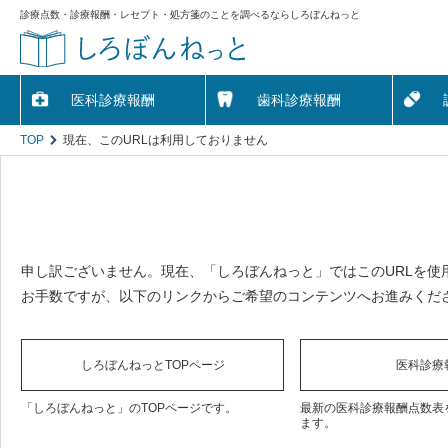
診療点数・診療報酬・レセプト・処方箋のことを調べるならしろぼんねっと
医科診療報酬
歯科診療報酬
TOP
現在、このURLは利用しておりません
申し訳ございません。現在、「しろぼんねっと」ではこのURLを使
お手数ですが、以下のリンクからご希望のコンテンツへお進みくだ
しろぼんねっとTOPページ
医科診療
「しろぼんねっと」のTOPページです。
最新の医科診療報酬点数表
ます。