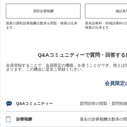
調剤診療報酬
施設基
最新の調剤診療報酬点数表を閲覧・検索が出来
基本診療科・特掲診療科の
ます。
検索が出来ます。
Q&Aコミュニティーで質問・回答する
会員登録することで「会員限定の機能」を使うことができ、使えば使
まります。この機会に是非ご登録ください。
会員限定
Q&Aコミュニティー
質問回答の閲覧・質問投
診療報酬
過去の診療報酬点数表の