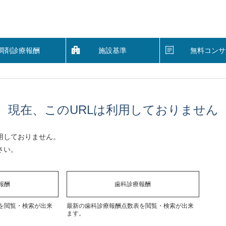
調剤診療報酬
施設基準
無料コンサ
現在、このURLは利用しておりません
用しておりません。
さい。
報酬
歯科診療報酬
を閲覧・検索が出来
最新の歯科診療報酬点数表を閲覧・検索が出来
ます。