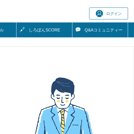
ログイン
ル
しろぼん
SCORE
Q&A
コミュニティー