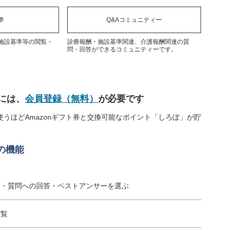
準
Q&Aコミュニティー
施設基準等の閲覧・
診療報酬・施設基準関連、介護報酬関連の質
問・回答ができるコミュニティーです。
には、
会員登録（無料）
が必要です
うほどAmazonギフト券と交換可能なポイント「しろぽ」が貯
の機能
稿・質問への回答・ベストアンサーを選ぶ
閲覧