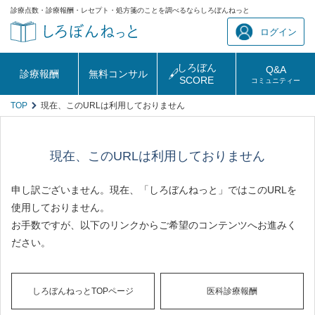
診療点数・診療報酬・レセプト・処方箋のことを調べるならしろぼんねっと
ログイン
しろぼん
Q&A
診療報酬
無料コンサル
SCORE
コミュニティー
TOP
現在、このURLは利用しておりません
現在、このURLは利用しておりません
申し訳ございません。現在、「しろぼんねっと」ではこのURLを
使用しておりません。
お手数ですが、以下のリンクからご希望のコンテンツへお進みく
ださい。
しろぼんねっとTOPページ
医科診療報酬