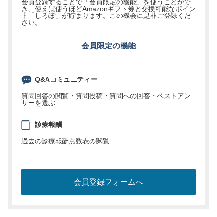
会員登録することで「会員限定の機能」を使うことがで
き、使えば使うほどAmazonギフト券と交換可能なポイン
ト「しろぽ」が貯まります。この機会に是非ご登録くだ
さい。
会員限定の機能
Q&Aコミュニティー
質問回答の閲覧・質問投稿・質問への回答・ベストアン
サーを選ぶ
診療報酬
過去の診療報酬点数表の閲覧
会員登録フォームへ