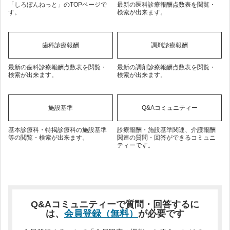
「しろぼんねっと」のTOPページで
最新の医科診療報酬点数表を閲覧・
す。
検索が出来ます。
歯科診療報酬
調剤診療報酬
最新の歯科診療報酬点数表を閲覧・
最新の調剤診療報酬点数表を閲覧・
検索が出来ます。
検索が出来ます。
施設基準
Q&Aコミュニティー
基本診療科・特掲診療科の施設基準
診療報酬・施設基準関連、介護報酬
等の閲覧・検索が出来ます。
関連の質問・回答ができるコミュニ
ティーです。
Q&Aコミュニティーで質問・回答するに
は、
会員登録（無料）
が必要です