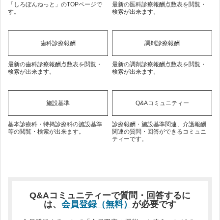
「しろぼんねっと」のTOPページで
最新の医科診療報酬点数表を閲覧・
す。
検索が出来ます。
歯科診療報酬
調剤診療報酬
最新の歯科診療報酬点数表を閲覧・
最新の調剤診療報酬点数表を閲覧・
検索が出来ます。
検索が出来ます。
施設基準
Q&Aコミュニティー
基本診療科・特掲診療科の施設基準
診療報酬・施設基準関連、介護報酬
等の閲覧・検索が出来ます。
関連の質問・回答ができるコミュニ
ティーです。
Q&Aコミュニティーで質問・回答するに
は、
会員登録（無料）
が必要です