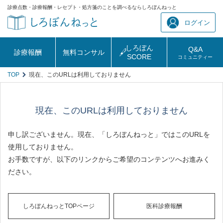
診療点数・診療報酬・レセプト・処方箋のことを調べるならしろぼんねっと
ログイン
しろぼん
Q&A
診療報酬
無料コンサル
SCORE
コミュニティー
TOP
現在、このURLは利用しておりません
現在、このURLは利用しておりません
申し訳ございません。現在、「しろぼんねっと」ではこのURLを
使用しておりません。
お手数ですが、以下のリンクからご希望のコンテンツへお進みく
ださい。
しろぼんねっとTOPページ
医科診療報酬