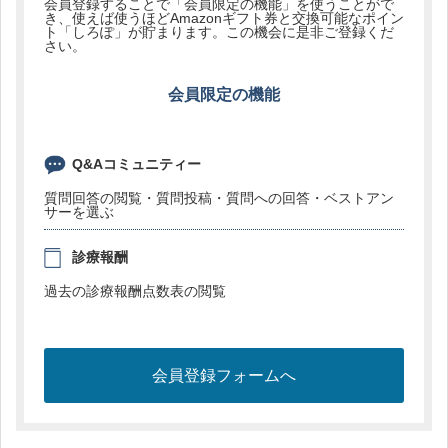
会員登録することで「会員限定の機能」を使うことがで
き、使えば使うほどAmazonギフト券と交換可能なポイン
ト「しろぽ」が貯まります。この機会に是非ご登録くだ
さい。
会員限定の機能
Q&Aコミュニティー
質問回答の閲覧・質問投稿・質問への回答・ベストアン
サーを選ぶ
診療報酬
過去の診療報酬点数表の閲覧
会員登録フォームへ