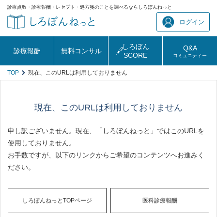
診療点数・診療報酬・レセプト・処方箋のことを調べるならしろぼんねっと
ログイン
しろぼん
Q&A
診療報酬
無料コンサル
SCORE
コミュニティー
TOP
現在、このURLは利用しておりません
現在、このURLは利用しておりません
申し訳ございません。現在、「しろぼんねっと」ではこのURLを
使用しておりません。
お手数ですが、以下のリンクからご希望のコンテンツへお進みく
ださい。
しろぼんねっとTOPページ
医科診療報酬