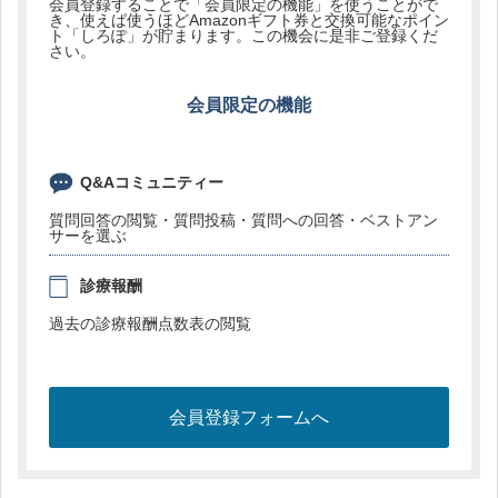
会員登録することで「会員限定の機能」を使うことがで
き、使えば使うほどAmazonギフト券と交換可能なポイン
ト「しろぽ」が貯まります。この機会に是非ご登録くだ
さい。
会員限定の機能
Q&Aコミュニティー
質問回答の閲覧・質問投稿・質問への回答・ベストアン
サーを選ぶ
診療報酬
過去の診療報酬点数表の閲覧
会員登録フォームへ