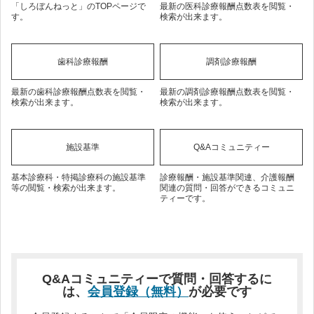
「しろぼんねっと」のTOPページで
最新の医科診療報酬点数表を閲覧・
す。
検索が出来ます。
歯科診療報酬
調剤診療報酬
最新の歯科診療報酬点数表を閲覧・
最新の調剤診療報酬点数表を閲覧・
検索が出来ます。
検索が出来ます。
施設基準
Q&Aコミュニティー
基本診療科・特掲診療科の施設基準
診療報酬・施設基準関連、介護報酬
等の閲覧・検索が出来ます。
関連の質問・回答ができるコミュニ
ティーです。
Q&Aコミュニティーで質問・回答するに
は、
会員登録（無料）
が必要です