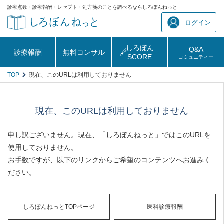
診療点数・診療報酬・レセプト・処方箋のことを調べるならしろぼんねっと
ログイン
しろぼん
Q&A
診療報酬
無料コンサル
SCORE
コミュニティー
TOP
現在、このURLは利用しておりません
現在、このURLは利用しておりません
申し訳ございません。現在、「しろぼんねっと」ではこのURLを
使用しておりません。
お手数ですが、以下のリンクからご希望のコンテンツへお進みく
ださい。
しろぼんねっとTOPページ
医科診療報酬