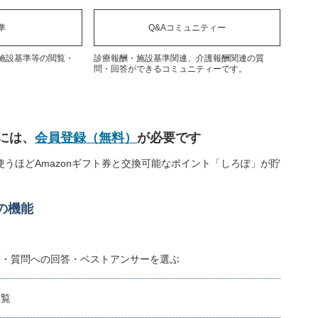
準
Q&Aコミュニティー
施設基準等の閲覧・
診療報酬・施設基準関連、介護報酬関連の質
問・回答ができるコミュニティーです。
には、
会員登録（無料）
が必要です
うほどAmazonギフト券と交換可能なポイント「しろぽ」が貯
の機能
稿・質問への回答・ベストアンサーを選ぶ
閲覧