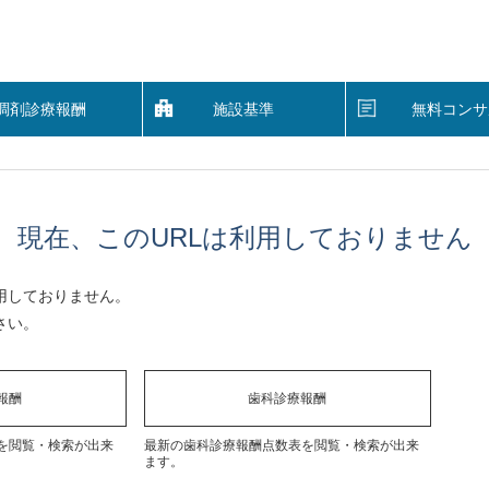
調剤診療報酬
施設基準
無料コンサ
現在、このURLは利用しておりません
用しておりません。
さい。
報酬
歯科診療報酬
を閲覧・検索が出来
最新の歯科診療報酬点数表を閲覧・検索が出来
ます。