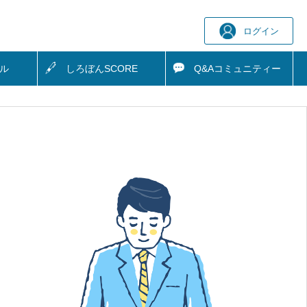
ログイン
ル
しろぼん
SCORE
Q&A
コミュニティー