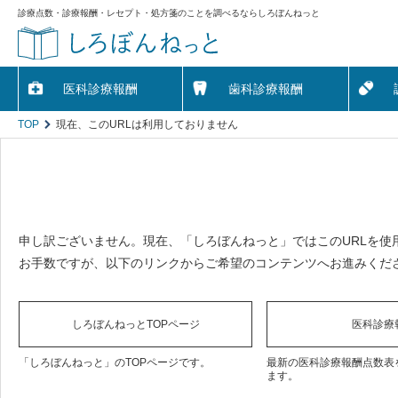
診療点数・診療報酬・レセプト・処方箋のことを調べるならしろぼんねっと
医科診療報酬
歯科診療報酬
TOP
現在、このURLは利用しておりません
申し訳ございません。現在、「しろぼんねっと」ではこのURLを使
お手数ですが、以下のリンクからご希望のコンテンツへお進みくだ
しろぼんねっとTOPページ
医科診療
「しろぼんねっと」のTOPページです。
最新の医科診療報酬点数表
ます。