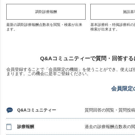
調剤診療報酬
施設基
最新の調剤診療報酬点数表を閲覧・検索が出来
基本診療科・特掲診療科の
ます。
検索が出来ます。
Q&Aコミュニティーで質問・回答する
会員登録することで「会員限定の機能」を使うことができ、使えば使
まります。この機会に是非ご登録ください。
会員限定
Q&Aコミュニティー
質問回答の閲覧・質問投
診療報酬
過去の診療報酬点数表の