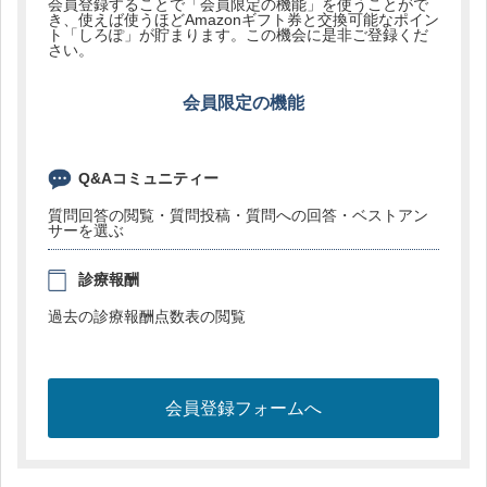
会員登録することで「会員限定の機能」を使うことがで
き、使えば使うほどAmazonギフト券と交換可能なポイン
ト「しろぽ」が貯まります。この機会に是非ご登録くだ
さい。
会員限定の機能
Q&Aコミュニティー
質問回答の閲覧・質問投稿・質問への回答・ベストアン
サーを選ぶ
診療報酬
過去の診療報酬点数表の閲覧
会員登録フォームへ