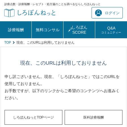
診療点数・診療報酬・レセプト・処方箋のことを調べるならしろぼんねっと
ログイン
しろぼん
Q&A
診療報酬
無料コンサル
SCORE
コミュニティー
TOP
現在、このURLは利用しておりません
現在、このURLは利用しておりません
申し訳ございません。現在、「しろぼんねっと」ではこのURLを
使用しておりません。
お手数ですが、以下のリンクからご希望のコンテンツへお進みく
ださい。
しろぼんねっとTOPページ
医科診療報酬