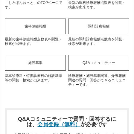
「しろぼんねっと」のTOPページで
最新の医科診療報酬点数表を閲覧・
す。
検索が出来ます。
歯科診療報酬
調剤診療報酬
最新の歯科診療報酬点数表を閲覧・
最新の調剤診療報酬点数表を閲覧・
検索が出来ます。
検索が出来ます。
施設基準
Q&Aコミュニティー
基本診療科・特掲診療科の施設基準
診療報酬・施設基準関連、介護報酬
等の閲覧・検索が出来ます。
関連の質問・回答ができるコミュニ
ティーです。
Q&Aコミュニティーで質問・回答するに
は、
会員登録（無料）
が必要です