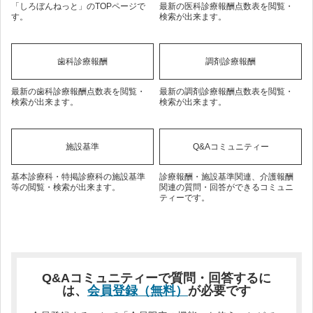
「しろぼんねっと」のTOPページで
最新の医科診療報酬点数表を閲覧・
す。
検索が出来ます。
歯科診療報酬
調剤診療報酬
最新の歯科診療報酬点数表を閲覧・
最新の調剤診療報酬点数表を閲覧・
検索が出来ます。
検索が出来ます。
施設基準
Q&Aコミュニティー
基本診療科・特掲診療科の施設基準
診療報酬・施設基準関連、介護報酬
等の閲覧・検索が出来ます。
関連の質問・回答ができるコミュニ
ティーです。
Q&Aコミュニティーで質問・回答するに
は、
会員登録（無料）
が必要です