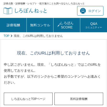
診療点数・診療報酬・レセプト・処方箋のことを調べるならしろぼんねっと
ログイン
しろぼん
Q&A
診療報酬
無料コンサル
SCORE
コミュニティー
TOP
現在、このURLは利用しておりません
現在、このURLは利用しておりません
申し訳ございません。現在、「しろぼんねっと」ではこのURLを
使用しておりません。
お手数ですが、以下のリンクからご希望のコンテンツへお進みく
ださい。
しろぼんねっとTOPページ
医科診療報酬