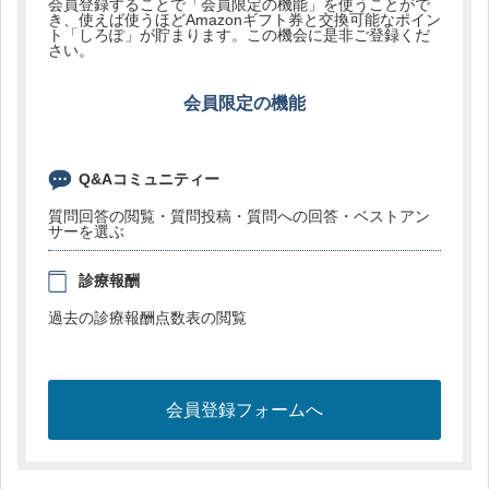
会員登録することで「会員限定の機能」を使うことがで
き、使えば使うほどAmazonギフト券と交換可能なポイン
ト「しろぽ」が貯まります。この機会に是非ご登録くだ
さい。
会員限定の機能
Q&Aコミュニティー
質問回答の閲覧・質問投稿・質問への回答・ベストアン
サーを選ぶ
診療報酬
過去の診療報酬点数表の閲覧
会員登録フォームへ