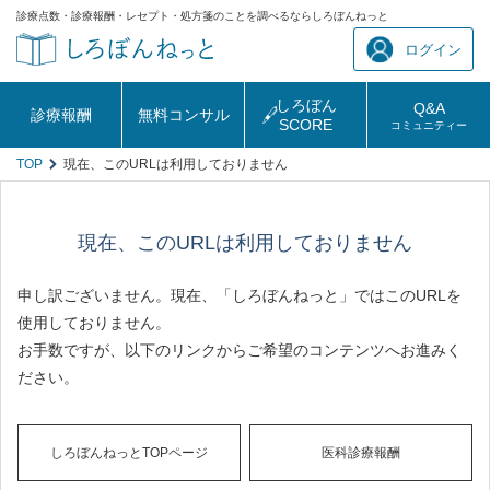
診療点数・診療報酬・レセプト・処方箋のことを調べるならしろぼんねっと
ログイン
しろぼん
Q&A
診療報酬
無料コンサル
SCORE
コミュニティー
TOP
現在、このURLは利用しておりません
現在、このURLは利用しておりません
申し訳ございません。現在、「しろぼんねっと」ではこのURLを
使用しておりません。
お手数ですが、以下のリンクからご希望のコンテンツへお進みく
ださい。
しろぼんねっとTOPページ
医科診療報酬