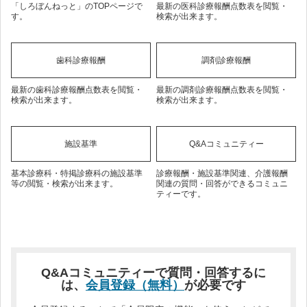
「しろぼんねっと」のTOPページで
最新の医科診療報酬点数表を閲覧・
す。
検索が出来ます。
歯科診療報酬
調剤診療報酬
最新の歯科診療報酬点数表を閲覧・
最新の調剤診療報酬点数表を閲覧・
検索が出来ます。
検索が出来ます。
施設基準
Q&Aコミュニティー
基本診療科・特掲診療科の施設基準
診療報酬・施設基準関連、介護報酬
等の閲覧・検索が出来ます。
関連の質問・回答ができるコミュニ
ティーです。
Q&Aコミュニティーで質問・回答するに
は、
会員登録（無料）
が必要です