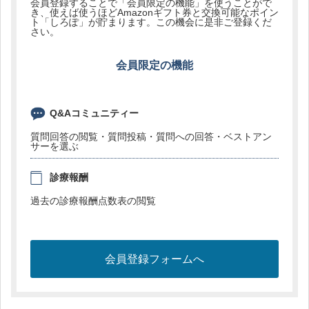
会員登録することで「会員限定の機能」を使うことがで
き、使えば使うほどAmazonギフト券と交換可能なポイン
ト「しろぽ」が貯まります。この機会に是非ご登録くだ
さい。
会員限定の機能
Q&Aコミュニティー
質問回答の閲覧・質問投稿・質問への回答・ベストアン
サーを選ぶ
診療報酬
過去の診療報酬点数表の閲覧
会員登録フォームへ