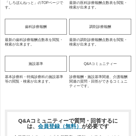
「しろぼんねっと」のTOPページで
最新の医科診療報酬点数表を閲覧・
す。
検索が出来ます。
歯科診療報酬
調剤診療報酬
最新の歯科診療報酬点数表を閲覧・
最新の調剤診療報酬点数表を閲覧・
検索が出来ます。
検索が出来ます。
施設基準
Q&Aコミュニティー
基本診療科・特掲診療科の施設基準
診療報酬・施設基準関連、介護報酬
等の閲覧・検索が出来ます。
関連の質問・回答ができるコミュニ
ティーです。
Q&Aコミュニティーで質問・回答するに
は、
会員登録（無料）
が必要です