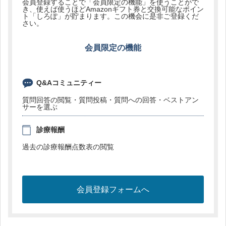
会員登録することで「会員限定の機能」を使うことがで
き、使えば使うほどAmazonギフト券と交換可能なポイン
ト「しろぽ」が貯まります。この機会に是非ご登録くだ
さい。
会員限定の機能
Q&Aコミュニティー
質問回答の閲覧・質問投稿・質問への回答・ベストアン
サーを選ぶ
診療報酬
過去の診療報酬点数表の閲覧
会員登録フォームへ