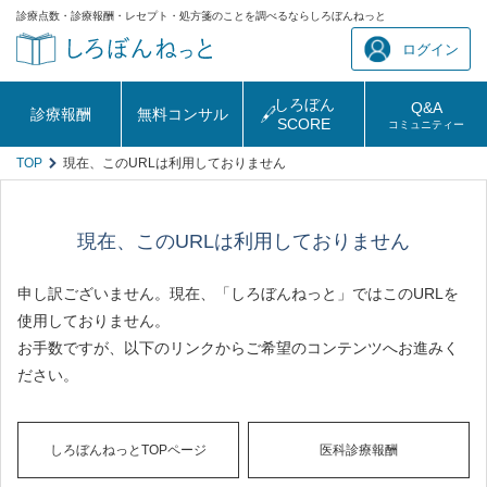
診療点数・診療報酬・レセプト・処方箋のことを調べるならしろぼんねっと
ログイン
しろぼん
Q&A
診療報酬
無料コンサル
SCORE
コミュニティー
TOP
現在、このURLは利用しておりません
現在、このURLは利用しておりません
申し訳ございません。現在、「しろぼんねっと」ではこのURLを
使用しておりません。
お手数ですが、以下のリンクからご希望のコンテンツへお進みく
ださい。
しろぼんねっとTOPページ
医科診療報酬