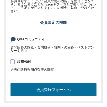
会員登録することで「会員限定の機能」を使うことがで
き、使えば使うほどAmazonギフト券と交換可能なポイン
ト「しろぽ」が貯まります。この機会に是非ご登録くだ
さい。
会員限定の機能
Q&Aコミュニティー
質問回答の閲覧・質問投稿・質問への回答・ベストアン
サーを選ぶ
診療報酬
過去の診療報酬点数表の閲覧
会員登録フォームへ