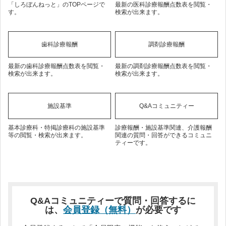
「しろぼんねっと」のTOPページで
最新の医科診療報酬点数表を閲覧・
す。
検索が出来ます。
歯科診療報酬
調剤診療報酬
最新の歯科診療報酬点数表を閲覧・
最新の調剤診療報酬点数表を閲覧・
検索が出来ます。
検索が出来ます。
施設基準
Q&Aコミュニティー
基本診療科・特掲診療科の施設基準
診療報酬・施設基準関連、介護報酬
等の閲覧・検索が出来ます。
関連の質問・回答ができるコミュニ
ティーです。
Q&Aコミュニティーで質問・回答するに
は、
会員登録（無料）
が必要です