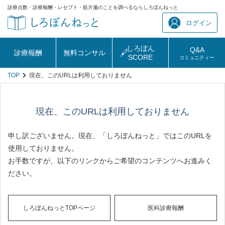
診療点数・診療報酬・レセプト・処方箋のことを調べるならしろぼんねっと
ログイン
しろぼん
Q&A
診療報酬
無料コンサル
SCORE
コミュニティー
TOP
現在、このURLは利用しておりません
現在、このURLは利用しておりません
申し訳ございません。現在、「しろぼんねっと」ではこのURLを
使用しておりません。
お手数ですが、以下のリンクからご希望のコンテンツへお進みく
ださい。
しろぼんねっとTOPページ
医科診療報酬