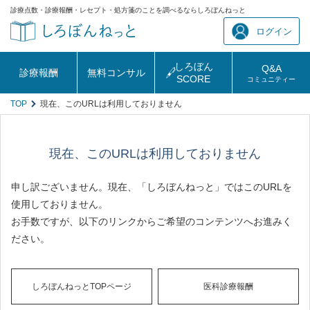
診療点数・診療報酬・レセプト・処方箋のことを調べるならしろぼんねっと
ログイン
しろぼん
Q&A
診療報酬
無料コンサル
SCORE
コミュニティー
TOP
現在、このURLは利用しておりません
現在、このURLは利用しておりません
申し訳ございません。現在、「しろぼんねっと」ではこのURLを
使用しておりません。
お手数ですが、以下のリンクからご希望のコンテンツへお進みく
ださい。
しろぼんねっとTOPページ
医科診療報酬