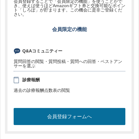
会員登録することで「会員限定の機能」を使うことがで
き、使えば使うほどAmazonギフト券と交換可能なポイン
ト「しろぽ」が貯まります。この機会に是非ご登録くだ
さい。
会員限定の機能
Q&Aコミュニティー
質問回答の閲覧・質問投稿・質問への回答・ベストアン
サーを選ぶ
診療報酬
過去の診療報酬点数表の閲覧
会員登録フォームへ