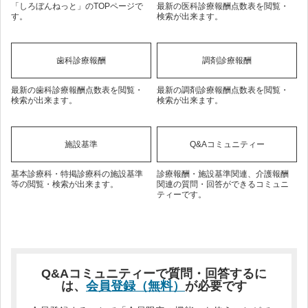
「しろぼんねっと」のTOPページで
最新の医科診療報酬点数表を閲覧・
す。
検索が出来ます。
歯科診療報酬
調剤診療報酬
最新の歯科診療報酬点数表を閲覧・
最新の調剤診療報酬点数表を閲覧・
検索が出来ます。
検索が出来ます。
施設基準
Q&Aコミュニティー
基本診療科・特掲診療科の施設基準
診療報酬・施設基準関連、介護報酬
等の閲覧・検索が出来ます。
関連の質問・回答ができるコミュニ
ティーです。
Q&Aコミュニティーで質問・回答するに
は、
会員登録（無料）
が必要です