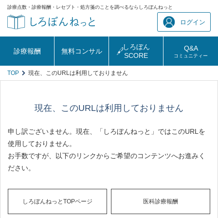
診療点数・診療報酬・レセプト・処方箋のことを調べるならしろぼんねっと
ログイン
しろぼん
Q&A
診療報酬
無料コンサル
SCORE
コミュニティー
TOP
現在、このURLは利用しておりません
現在、このURLは利用しておりません
申し訳ございません。現在、「しろぼんねっと」ではこのURLを
使用しておりません。
お手数ですが、以下のリンクからご希望のコンテンツへお進みく
ださい。
しろぼんねっとTOPページ
医科診療報酬