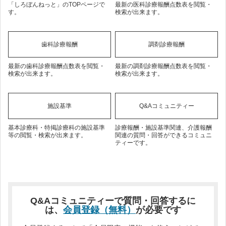
「しろぼんねっと」のTOPページで
最新の医科診療報酬点数表を閲覧・
す。
検索が出来ます。
歯科診療報酬
調剤診療報酬
最新の歯科診療報酬点数表を閲覧・
最新の調剤診療報酬点数表を閲覧・
検索が出来ます。
検索が出来ます。
施設基準
Q&Aコミュニティー
基本診療科・特掲診療科の施設基準
診療報酬・施設基準関連、介護報酬
等の閲覧・検索が出来ます。
関連の質問・回答ができるコミュニ
ティーです。
Q&Aコミュニティーで質問・回答するに
は、
会員登録（無料）
が必要です