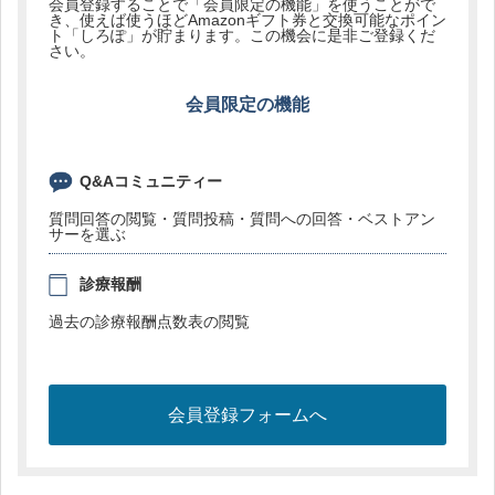
会員登録することで「会員限定の機能」を使うことがで
き、使えば使うほどAmazonギフト券と交換可能なポイン
ト「しろぽ」が貯まります。この機会に是非ご登録くだ
さい。
会員限定の機能
Q&Aコミュニティー
質問回答の閲覧・質問投稿・質問への回答・ベストアン
サーを選ぶ
診療報酬
過去の診療報酬点数表の閲覧
会員登録フォームへ