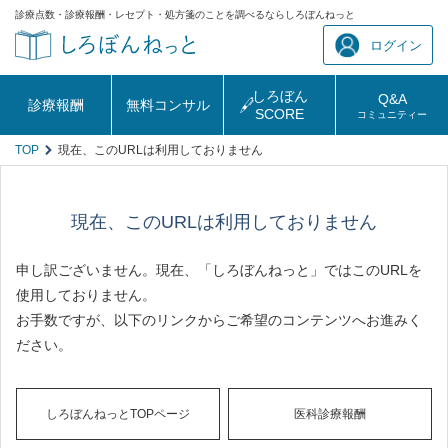
診療点数・診療報酬・レセプト・処方箋のことを調べるならしろぼんねっと
ログイン
しろぼん
Q&A
診療報酬
無料コンサル
SCORE
コミュニティー
TOP
現在、このURLは利用しておりません
現在、このURLは利用しておりません
申し訳ございません。現在、「しろぼんねっと」ではこのURLを
使用しておりません。
お手数ですが、以下のリンクからご希望のコンテンツへお進みく
ださい。
しろぼんねっとTOPページ
医科診療報酬