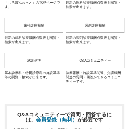
「しろぼんねっと」のTOPページで
最新の医科診療報酬点数表を閲覧・
す。
検索が出来ます。
歯科診療報酬
調剤診療報酬
最新の歯科診療報酬点数表を閲覧・
最新の調剤診療報酬点数表を閲覧・
検索が出来ます。
検索が出来ます。
施設基準
Q&Aコミュニティー
基本診療科・特掲診療科の施設基準
診療報酬・施設基準関連、介護報酬
等の閲覧・検索が出来ます。
関連の質問・回答ができるコミュニ
ティーです。
Q&Aコミュニティーで質問・回答するに
は、
会員登録（無料）
が必要です