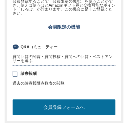
会員登録することで「会員限定の機能」を使うことがで
き、使えば使うほどAmazonギフト券と交換可能なポイン
ト「しろぽ」が貯まります。この機会に是非ご登録くだ
さい。
会員限定の機能
Q&Aコミュニティー
質問回答の閲覧・質問投稿・質問への回答・ベストアン
サーを選ぶ
診療報酬
過去の診療報酬点数表の閲覧
会員登録フォームへ