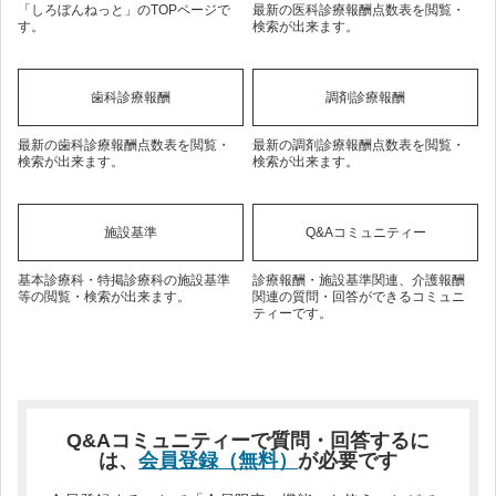
「しろぼんねっと」のTOPページで
最新の医科診療報酬点数表を閲覧・
す。
検索が出来ます。
歯科診療報酬
調剤診療報酬
最新の歯科診療報酬点数表を閲覧・
最新の調剤診療報酬点数表を閲覧・
検索が出来ます。
検索が出来ます。
施設基準
Q&Aコミュニティー
基本診療科・特掲診療科の施設基準
診療報酬・施設基準関連、介護報酬
等の閲覧・検索が出来ます。
関連の質問・回答ができるコミュニ
ティーです。
Q&Aコミュニティーで質問・回答するに
は、
会員登録（無料）
が必要です