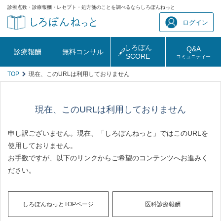
診療点数・診療報酬・レセプト・処方箋のことを調べるならしろぼんねっと
ログイン
しろぼん
Q&A
診療報酬
無料コンサル
SCORE
コミュニティー
TOP
現在、このURLは利用しておりません
現在、このURLは利用しておりません
申し訳ございません。現在、「しろぼんねっと」ではこのURLを
使用しておりません。
お手数ですが、以下のリンクからご希望のコンテンツへお進みく
ださい。
しろぼんねっとTOPページ
医科診療報酬