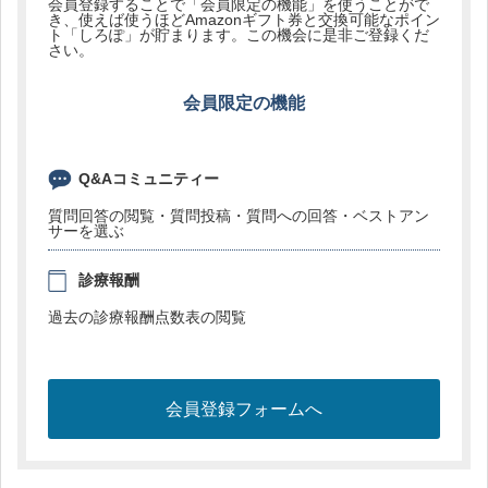
会員登録することで「会員限定の機能」を使うことがで
き、使えば使うほどAmazonギフト券と交換可能なポイン
ト「しろぽ」が貯まります。この機会に是非ご登録くだ
さい。
会員限定の機能
Q&Aコミュニティー
質問回答の閲覧・質問投稿・質問への回答・ベストアン
サーを選ぶ
診療報酬
過去の診療報酬点数表の閲覧
会員登録フォームへ