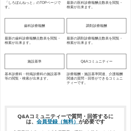
「しろぼんねっと」のTOPページで
最新の医科診療報酬点数表を閲覧・
す。
検索が出来ます。
歯科診療報酬
調剤診療報酬
最新の歯科診療報酬点数表を閲覧・
最新の調剤診療報酬点数表を閲覧・
検索が出来ます。
検索が出来ます。
施設基準
Q&Aコミュニティー
基本診療科・特掲診療科の施設基準
診療報酬・施設基準関連、介護報酬
等の閲覧・検索が出来ます。
関連の質問・回答ができるコミュニ
ティーです。
Q&Aコミュニティーで質問・回答するに
は、
会員登録（無料）
が必要です