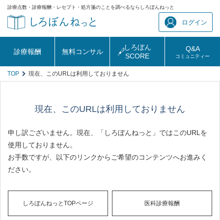
診療点数・診療報酬・レセプト・処方箋のことを調べるならしろぼんねっと
ログイン
しろぼん
Q&A
診療報酬
無料コンサル
SCORE
コミュニティー
TOP
現在、このURLは利用しておりません
現在、このURLは利用しておりません
申し訳ございません。現在、「しろぼんねっと」ではこのURLを
使用しておりません。
お手数ですが、以下のリンクからご希望のコンテンツへお進みく
ださい。
しろぼんねっとTOPページ
医科診療報酬