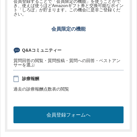
会員登録することで「会員限定の機能」を使うことがで
き、使えば使うほどAmazonギフト券と交換可能なポイン
ト「しろぽ」が貯まります。この機会に是非ご登録くだ
さい。
会員限定の機能
Q&Aコミュニティー
質問回答の閲覧・質問投稿・質問への回答・ベストアン
サーを選ぶ
診療報酬
過去の診療報酬点数表の閲覧
会員登録フォームへ