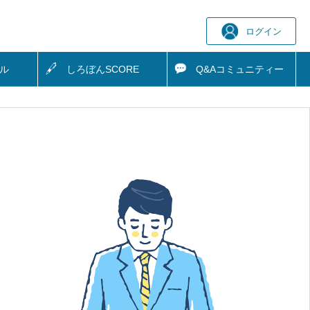
ログイン
ル
しろぼん
SCORE
Q&A
コミュニティー