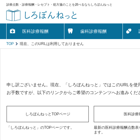
診療点数・診療報酬・レセプト・処方箋のことを調べるならしろぼんねっと
医科診療報酬
歯科診療報酬
TOP
現在、このURLは利用しておりません
申し訳ございません。現在、「しろぼんねっと」ではこのURLを使
お手数ですが、以下のリンクからご希望のコンテンツへお進みくだ
しろぼんねっとTOPページ
医科診療
「しろぼんねっと」のTOPページです。
最新の医科診療報酬点数表
ます。