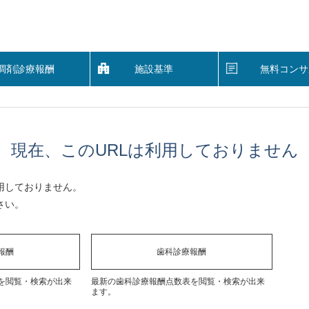
調剤診療報酬
施設基準
無料コンサ
現在、このURLは利用しておりません
用しておりません。
さい。
報酬
歯科診療報酬
を閲覧・検索が出来
最新の歯科診療報酬点数表を閲覧・検索が出来
ます。