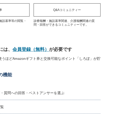
準
Q&Aコミュニティー
施設基準等の閲覧・
診療報酬・施設基準関連、介護報酬関連の質
問・回答ができるコミュニティーです。
には、
会員登録（無料）
が必要です
うほどAmazonギフト券と交換可能なポイント「しろぽ」が貯
の機能
稿・質問への回答・ベストアンサーを選ぶ
閲覧