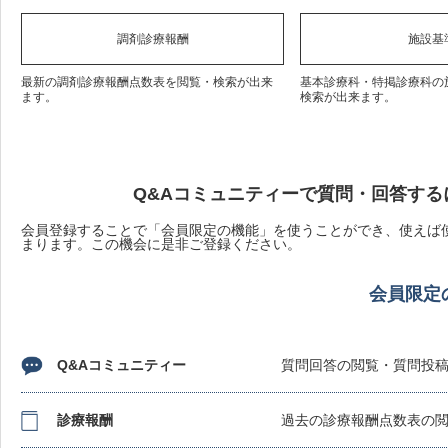
調剤診療報酬
施設基
最新の調剤診療報酬点数表を閲覧・検索が出来
基本診療科・特掲診療科の
ます。
検索が出来ます。
Q&Aコミュニティーで質問・回答する
会員登録することで「会員限定の機能」を使うことができ、使えば使
まります。この機会に是非ご登録ください。
会員限定
Q&Aコミュニティー
質問回答の閲覧・質問投
診療報酬
過去の診療報酬点数表の