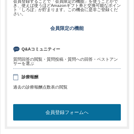
会員登録することで「会員限定の機能」を使うことがで
き、使えば使うほどAmazonギフト券と交換可能なポイン
ト「しろぽ」が貯まります。この機会に是非ご登録くだ
さい。
会員限定の機能
Q&Aコミュニティー
質問回答の閲覧・質問投稿・質問への回答・ベストアン
サーを選ぶ
診療報酬
過去の診療報酬点数表の閲覧
会員登録フォームへ