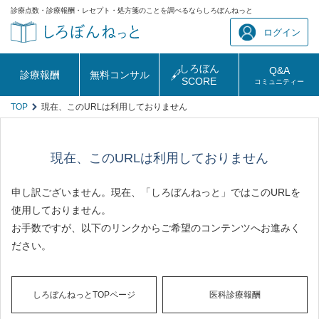
診療点数・診療報酬・レセプト・処方箋のことを調べるならしろぼんねっと
ログイン
しろぼん
Q&A
診療報酬
無料コンサル
SCORE
コミュニティー
TOP
現在、このURLは利用しておりません
現在、このURLは利用しておりません
申し訳ございません。現在、「しろぼんねっと」ではこのURLを
使用しておりません。
お手数ですが、以下のリンクからご希望のコンテンツへお進みく
ださい。
しろぼんねっとTOPページ
医科診療報酬