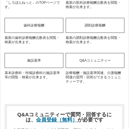
「しろぼんねっと」のTOPページで
最新の医科診療報酬点数表を閲覧・
す。
検索が出来ます。
歯科診療報酬
調剤診療報酬
最新の歯科診療報酬点数表を閲覧・
最新の調剤診療報酬点数表を閲覧・
検索が出来ます。
検索が出来ます。
施設基準
Q&Aコミュニティー
基本診療科・特掲診療科の施設基準
診療報酬・施設基準関連、介護報酬
等の閲覧・検索が出来ます。
関連の質問・回答ができるコミュニ
ティーです。
Q&Aコミュニティーで質問・回答するに
は、
会員登録（無料）
が必要です