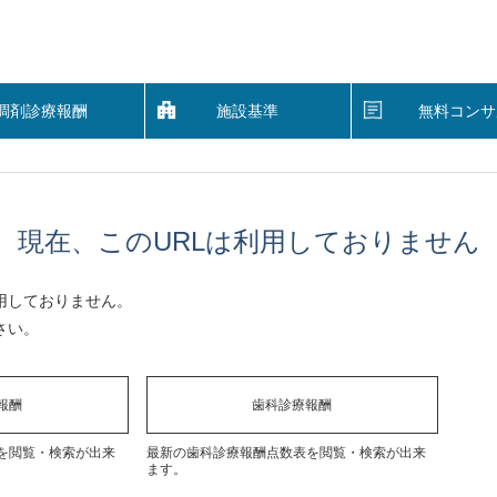
調剤診療報酬
施設基準
無料コンサ
現在、このURLは利用しておりません
用しておりません。
さい。
報酬
歯科診療報酬
を閲覧・検索が出来
最新の歯科診療報酬点数表を閲覧・検索が出来
ます。