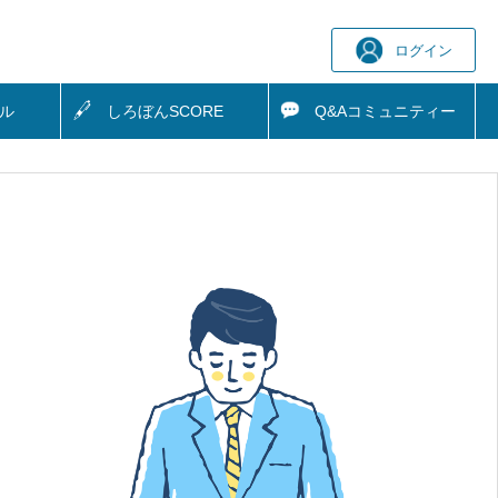
ログイン
ル
しろぼん
SCORE
Q&A
コミュニティー