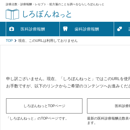
診療点数・診療報酬・レセプト・処方箋のことを調べるならしろぼんねっと
医科診療報酬
歯科診療報酬
TOP
現在、このURLは利用しておりません
申し訳ございません。現在、「しろぼんねっと」ではこのURLを使
お手数ですが、以下のリンクからご希望のコンテンツへお進みくだ
しろぼんねっとTOPページ
医科診療
「しろぼんねっと」のTOPページです。
最新の医科診療報酬点数表
ます。