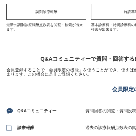
調剤診療報酬
施設基
最新の調剤診療報酬点数表を閲覧・検索が出来
基本診療科・特掲診療科の
ます。
検索が出来ます。
Q&Aコミュニティーで質問・回答する
会員登録することで「会員限定の機能」を使うことができ、使えば使
まります。この機会に是非ご登録ください。
会員限定
Q&Aコミュニティー
質問回答の閲覧・質問投
診療報酬
過去の診療報酬点数表の