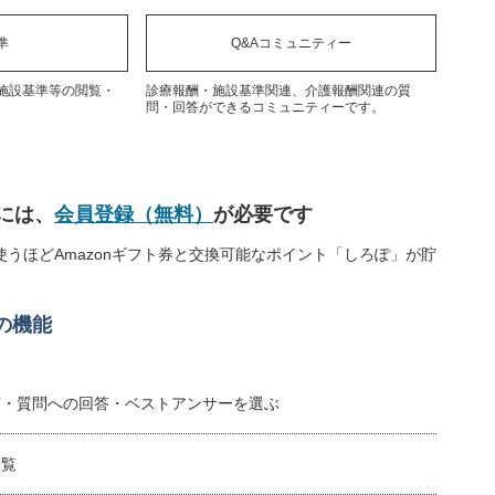
準
Q&Aコミュニティー
施設基準等の閲覧・
診療報酬・施設基準関連、介護報酬関連の質
問・回答ができるコミュニティーです。
には、
会員登録（無料）
が必要です
うほどAmazonギフト券と交換可能なポイント「しろぽ」が貯
の機能
稿・質問への回答・ベストアンサーを選ぶ
閲覧