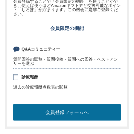
会員登録することで「会員限定の機能」を使うことがで
き、使えば使うほどAmazonギフト券と交換可能なポイン
ト「しろぽ」が貯まります。この機会に是非ご登録くだ
さい。
会員限定の機能
Q&Aコミュニティー
質問回答の閲覧・質問投稿・質問への回答・ベストアン
サーを選ぶ
診療報酬
過去の診療報酬点数表の閲覧
会員登録フォームへ