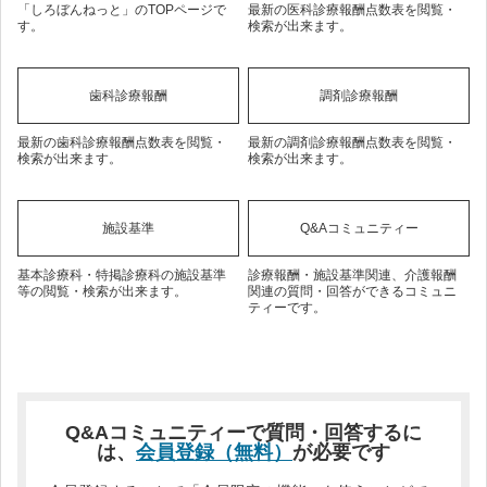
「しろぼんねっと」のTOPページで
最新の医科診療報酬点数表を閲覧・
す。
検索が出来ます。
歯科診療報酬
調剤診療報酬
最新の歯科診療報酬点数表を閲覧・
最新の調剤診療報酬点数表を閲覧・
検索が出来ます。
検索が出来ます。
施設基準
Q&Aコミュニティー
基本診療科・特掲診療科の施設基準
診療報酬・施設基準関連、介護報酬
等の閲覧・検索が出来ます。
関連の質問・回答ができるコミュニ
ティーです。
Q&Aコミュニティーで質問・回答するに
は、
会員登録（無料）
が必要です