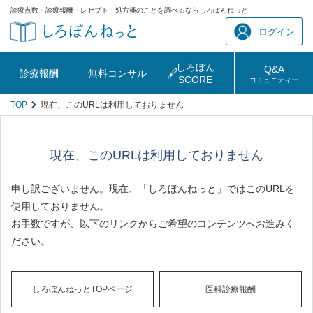
診療点数・診療報酬・レセプト・処方箋のことを調べるならしろぼんねっと
ログイン
しろぼん
Q&A
診療報酬
無料コンサル
SCORE
コミュニティー
TOP
現在、このURLは利用しておりません
現在、このURLは利用しておりません
申し訳ございません。現在、「しろぼんねっと」ではこのURLを
使用しておりません。
お手数ですが、以下のリンクからご希望のコンテンツへお進みく
ださい。
しろぼんねっとTOPページ
医科診療報酬