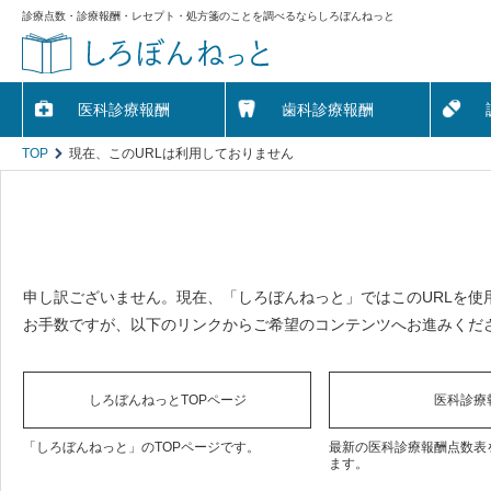
診療点数・診療報酬・レセプト・処方箋のことを調べるならしろぼんねっと
医科診療報酬
歯科診療報酬
TOP
現在、このURLは利用しておりません
申し訳ございません。現在、「しろぼんねっと」ではこのURLを使
お手数ですが、以下のリンクからご希望のコンテンツへお進みくだ
しろぼんねっとTOPページ
医科診療
「しろぼんねっと」のTOPページです。
最新の医科診療報酬点数表
ます。