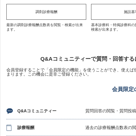
調剤診療報酬
施設基
最新の調剤診療報酬点数表を閲覧・検索が出来
基本診療科・特掲診療科の
ます。
検索が出来ます。
Q&Aコミュニティーで質問・回答する
会員登録することで「会員限定の機能」を使うことができ、使えば使
まります。この機会に是非ご登録ください。
会員限定
Q&Aコミュニティー
質問回答の閲覧・質問投
診療報酬
過去の診療報酬点数表の