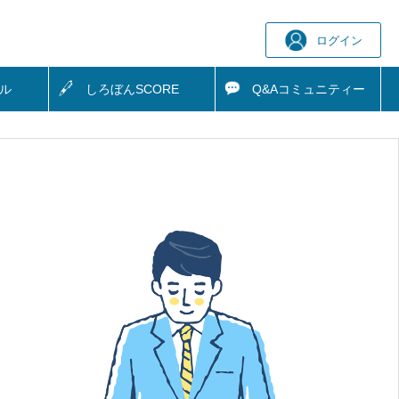
ログイン
ル
しろぼん
SCORE
Q&A
コミュニティー