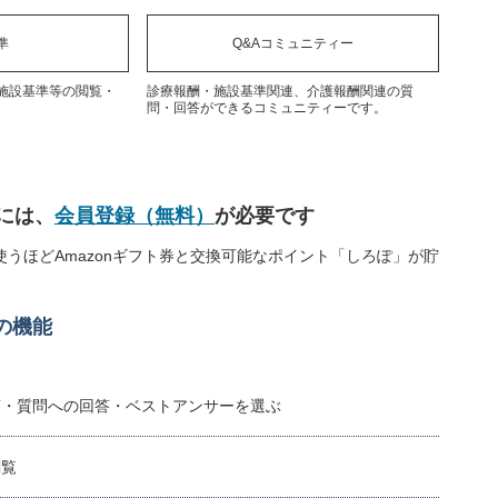
準
Q&Aコミュニティー
施設基準等の閲覧・
診療報酬・施設基準関連、介護報酬関連の質
問・回答ができるコミュニティーです。
には、
会員登録（無料）
が必要です
うほどAmazonギフト券と交換可能なポイント「しろぽ」が貯
の機能
稿・質問への回答・ベストアンサーを選ぶ
閲覧