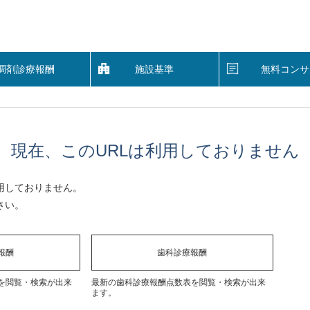
調剤診療報酬
施設基準
無料コンサ
現在、このURLは利用しておりません
用しておりません。
さい。
報酬
歯科診療報酬
を閲覧・検索が出来
最新の歯科診療報酬点数表を閲覧・検索が出来
ます。