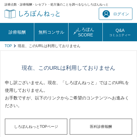
診療点数・診療報酬・レセプト・処方箋のことを調べるならしろぼんねっと
ログイン
しろぼん
Q&A
診療報酬
無料コンサル
SCORE
コミュニティー
TOP
現在、このURLは利用しておりません
現在、このURLは利用しておりません
申し訳ございません。現在、「しろぼんねっと」ではこのURLを
使用しておりません。
お手数ですが、以下のリンクからご希望のコンテンツへお進みく
ださい。
しろぼんねっとTOPページ
医科診療報酬