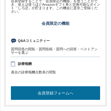
会員登録することで「会員限定の機能」を使うことがで
き、使えば使うほどAmazonギフト券と交換可能なポイン
ト「しろぽ」が貯まります。この機会に是非ご登録くだ
さい。
会員限定の機能
Q&Aコミュニティー
質問回答の閲覧・質問投稿・質問への回答・ベストアン
サーを選ぶ
診療報酬
過去の診療報酬点数表の閲覧
会員登録フォームへ