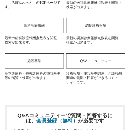
「しろぼんねっと」のTOPページで
最新の医科診療報酬点数表を閲覧・
す。
検索が出来ます。
歯科診療報酬
調剤診療報酬
最新の歯科診療報酬点数表を閲覧・
最新の調剤診療報酬点数表を閲覧・
検索が出来ます。
検索が出来ます。
施設基準
Q&Aコミュニティー
基本診療科・特掲診療科の施設基準
診療報酬・施設基準関連、介護報酬
等の閲覧・検索が出来ます。
関連の質問・回答ができるコミュニ
ティーです。
Q&Aコミュニティーで質問・回答するに
は、
会員登録（無料）
が必要です