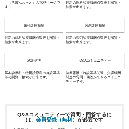
「しろぼんねっと」のTOPページで
最新の医科診療報酬点数表を閲覧・
す。
検索が出来ます。
歯科診療報酬
調剤診療報酬
最新の歯科診療報酬点数表を閲覧・
最新の調剤診療報酬点数表を閲覧・
検索が出来ます。
検索が出来ます。
施設基準
Q&Aコミュニティー
基本診療科・特掲診療科の施設基準
診療報酬・施設基準関連、介護報酬
等の閲覧・検索が出来ます。
関連の質問・回答ができるコミュニ
ティーです。
Q&Aコミュニティーで質問・回答するに
は、
会員登録（無料）
が必要です