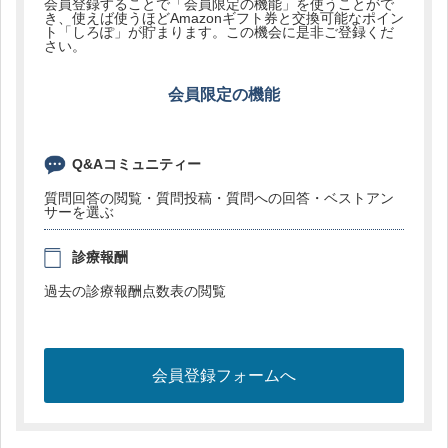
会員登録することで「会員限定の機能」を使うことがで
き、使えば使うほどAmazonギフト券と交換可能なポイン
ト「しろぽ」が貯まります。この機会に是非ご登録くだ
さい。
会員限定の機能
Q&Aコミュニティー
質問回答の閲覧・質問投稿・質問への回答・ベストアン
サーを選ぶ
診療報酬
過去の診療報酬点数表の閲覧
会員登録フォームへ