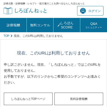
診療点数・診療報酬・レセプト・処方箋のことを調べるならしろぼんねっと
ログイン
しろぼん
Q&A
診療報酬
無料コンサル
SCORE
コミュニティー
TOP
現在、このURLは利用しておりません
現在、このURLは利用しておりません
申し訳ございません。現在、「しろぼんねっと」ではこのURLを
使用しておりません。
お手数ですが、以下のリンクからご希望のコンテンツへお進みく
ださい。
しろぼんねっとTOPページ
医科診療報酬