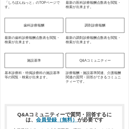
「しろぼんねっと」のTOPページで
最新の医科診療報酬点数表を閲覧・
す。
検索が出来ます。
歯科診療報酬
調剤診療報酬
最新の歯科診療報酬点数表を閲覧・
最新の調剤診療報酬点数表を閲覧・
検索が出来ます。
検索が出来ます。
施設基準
Q&Aコミュニティー
基本診療科・特掲診療科の施設基準
診療報酬・施設基準関連、介護報酬
等の閲覧・検索が出来ます。
関連の質問・回答ができるコミュニ
ティーです。
Q&Aコミュニティーで質問・回答するに
は、
会員登録（無料）
が必要です