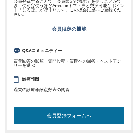
会員登録することで「会員限定の機能」を使うことがで
き、使えば使うほどAmazonギフト券と交換可能なポイン
ト「しろぽ」が貯まります。この機会に是非ご登録くだ
さい。
会員限定の機能
Q&Aコミュニティー
質問回答の閲覧・質問投稿・質問への回答・ベストアン
サーを選ぶ
診療報酬
過去の診療報酬点数表の閲覧
会員登録フォームへ