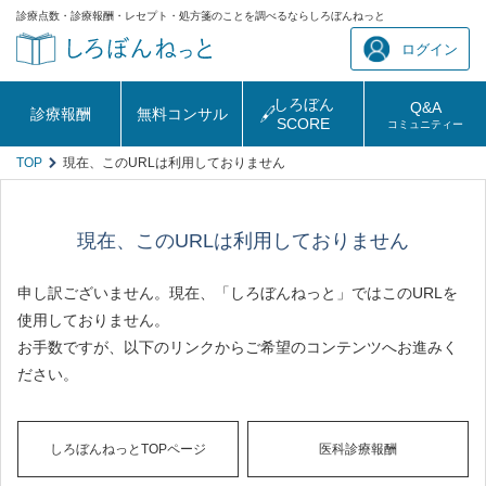
診療点数・診療報酬・レセプト・処方箋のことを調べるならしろぼんねっと
ログイン
しろぼん
Q&A
診療報酬
無料コンサル
SCORE
コミュニティー
TOP
現在、このURLは利用しておりません
現在、このURLは利用しておりません
申し訳ございません。現在、「しろぼんねっと」ではこのURLを
使用しておりません。
お手数ですが、以下のリンクからご希望のコンテンツへお進みく
ださい。
しろぼんねっとTOPページ
医科診療報酬