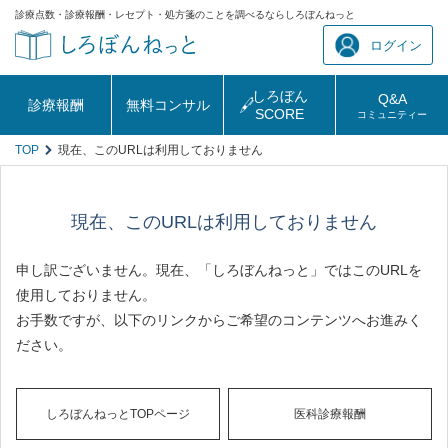
診療点数・診療報酬・レセプト・処方箋のことを調べるならしろぼんねっと
ログイン
しろぼん
Q&A
診療報酬
無料コンサル
SCORE
コミュニティー
TOP
現在、このURLは利用しておりません
現在、このURLは利用しておりません
申し訳ございません。現在、「しろぼんねっと」ではこのURLを
使用しておりません。
お手数ですが、以下のリンクからご希望のコンテンツへお進みく
ださい。
しろぼんねっとTOPページ
医科診療報酬