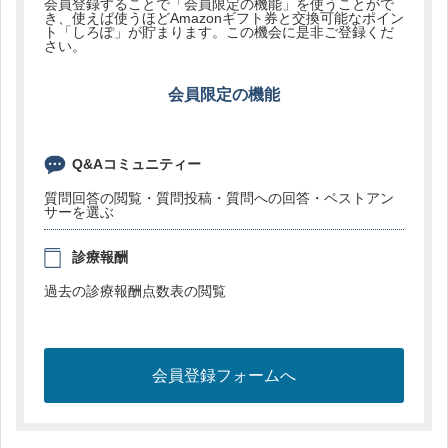
会員登録することで「会員限定の機能」を使うことがで
き、使えば使うほどAmazonギフト券と交換可能なポイン
ト「しろぽ」が貯まります。この機会に是非ご登録くだ
さい。
会員限定の機能
Q&Aコミュニティー
質問回答の閲覧・質問投稿・質問への回答・ベストアン
サーを選ぶ
診療報酬
過去の診療報酬点数表の閲覧
会員登録フォームへ