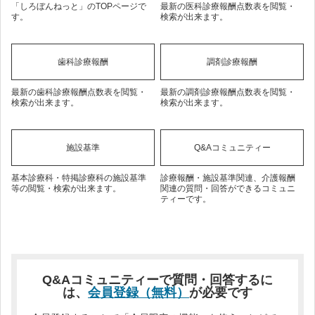
「しろぼんねっと」のTOPページで
最新の医科診療報酬点数表を閲覧・
す。
検索が出来ます。
歯科診療報酬
調剤診療報酬
最新の歯科診療報酬点数表を閲覧・
最新の調剤診療報酬点数表を閲覧・
検索が出来ます。
検索が出来ます。
施設基準
Q&Aコミュニティー
基本診療科・特掲診療科の施設基準
診療報酬・施設基準関連、介護報酬
等の閲覧・検索が出来ます。
関連の質問・回答ができるコミュニ
ティーです。
Q&Aコミュニティーで質問・回答するに
は、
会員登録（無料）
が必要です