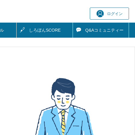
ログイン
ル
しろぼん
SCORE
Q&A
コミュニティー