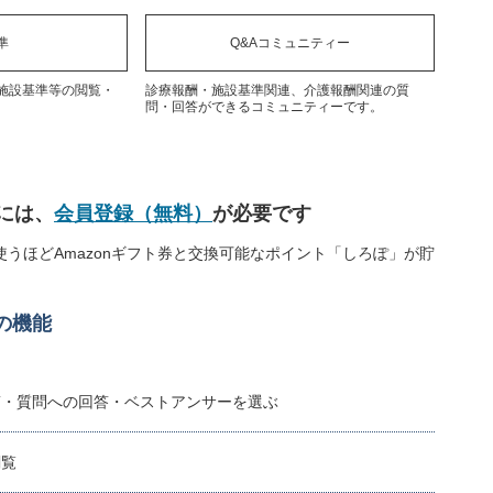
準
Q&Aコミュニティー
施設基準等の閲覧・
診療報酬・施設基準関連、介護報酬関連の質
問・回答ができるコミュニティーです。
には、
会員登録（無料）
が必要です
うほどAmazonギフト券と交換可能なポイント「しろぽ」が貯
の機能
稿・質問への回答・ベストアンサーを選ぶ
閲覧