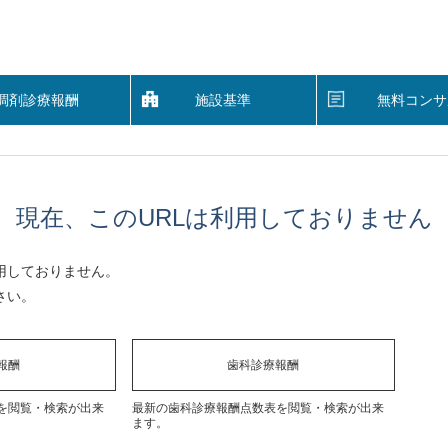
調剤診療報酬
施設基準
無料コンサ
現在、このURLは利用しておりません
用しておりません。
さい。
報酬
歯科診療報酬
を閲覧・検索が出来
最新の歯科診療報酬点数表を閲覧・検索が出来
ます。