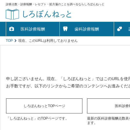
診療点数・診療報酬・レセプト・処方箋のことを調べるならしろぼんねっと
医科診療報酬
歯科診療報酬
TOP
現在、このURLは利用しておりません
申し訳ございません。現在、「しろぼんねっと」ではこのURLを使
お手数ですが、以下のリンクからご希望のコンテンツへお進みくだ
しろぼんねっとTOPページ
医科診療
「しろぼんねっと」のTOPページです。
最新の医科診療報酬点数表
ます。