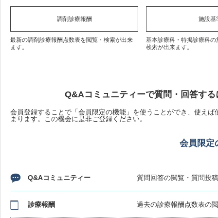
調剤診療報酬
施設基
最新の調剤診療報酬点数表を閲覧・検索が出来
基本診療科・特掲診療科の
ます。
検索が出来ます。
Q&Aコミュニティーで質問・回答する
会員登録することで「会員限定の機能」を使うことができ、使えば使
まります。この機会に是非ご登録ください。
会員限定
Q&Aコミュニティー
質問回答の閲覧・質問投
診療報酬
過去の診療報酬点数表の