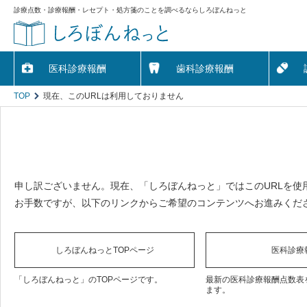
診療点数・診療報酬・レセプト・処方箋のことを調べるならしろぼんねっと
医科診療報酬
歯科診療報酬
TOP
現在、このURLは利用しておりません
申し訳ございません。現在、「しろぼんねっと」ではこのURLを使
お手数ですが、以下のリンクからご希望のコンテンツへお進みくだ
しろぼんねっとTOPページ
医科診療
「しろぼんねっと」のTOPページです。
最新の医科診療報酬点数表
ます。