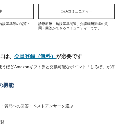
準
Q&Aコミュニティー
施設基準等の閲覧・
診療報酬・施設基準関連、介護報酬関連の質
問・回答ができるコミュニティーです。
には、
会員登録（無料）
が必要です
うほどAmazonギフト券と交換可能なポイント「しろぽ」が貯
の機能
稿・質問への回答・ベストアンサーを選ぶ
閲覧