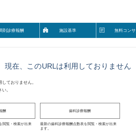
調剤診療報酬
施設基準
無料コンサ
現在、このURLは利用しておりません
用しておりません。
さい。
報酬
歯科診療報酬
を閲覧・検索が出来
最新の歯科診療報酬点数表を閲覧・検索が出来
ます。