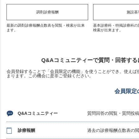
調剤診療報酬
施設基
最新の調剤診療報酬点数表を閲覧・検索が出来
基本診療科・特掲診療科の
ます。
検索が出来ます。
Q&Aコミュニティーで質問・回答する
会員登録することで「会員限定の機能」を使うことができ、使えば使
まります。この機会に是非ご登録ください。
会員限定
Q&Aコミュニティー
質問回答の閲覧・質問投
診療報酬
過去の診療報酬点数表の