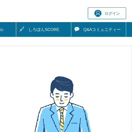
ログイン
ル
しろぼん
SCORE
Q&A
コミュニティー