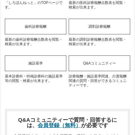
「しろぼんねっと」のTOPページで
最新の医科診療報酬点数表を閲覧・
す。
検索が出来ます。
歯科診療報酬
調剤診療報酬
最新の歯科診療報酬点数表を閲覧・
最新の調剤診療報酬点数表を閲覧・
検索が出来ます。
検索が出来ます。
施設基準
Q&Aコミュニティー
基本診療科・特掲診療科の施設基準
診療報酬・施設基準関連、介護報酬
等の閲覧・検索が出来ます。
関連の質問・回答ができるコミュニ
ティーです。
Q&Aコミュニティーで質問・回答するに
は、
会員登録（無料）
が必要です