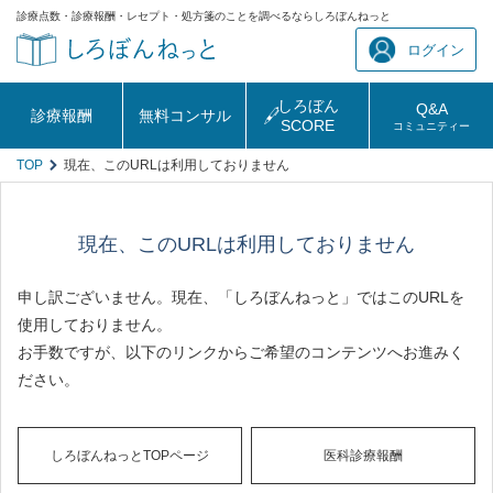
診療点数・診療報酬・レセプト・処方箋のことを調べるならしろぼんねっと
ログイン
しろぼん
Q&A
診療報酬
無料コンサル
SCORE
コミュニティー
TOP
現在、このURLは利用しておりません
現在、このURLは利用しておりません
申し訳ございません。現在、「しろぼんねっと」ではこのURLを
使用しておりません。
お手数ですが、以下のリンクからご希望のコンテンツへお進みく
ださい。
しろぼんねっとTOPページ
医科診療報酬