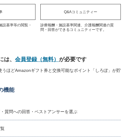
準
Q&Aコミュニティー
施設基準等の閲覧・
診療報酬・施設基準関連、介護報酬関連の質
問・回答ができるコミュニティーです。
には、
会員登録（無料）
が必要です
うほどAmazonギフト券と交換可能なポイント「しろぽ」が貯
の機能
稿・質問への回答・ベストアンサーを選ぶ
閲覧