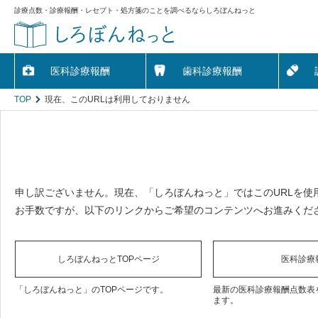
診療点数・診療報酬・レセプト・処方箋のことを調べるならしろぼんねっと
医科診療報酬
歯科診療報酬
TOP
現在、このURLは利用しておりません
申し訳ございません。現在、「しろぼんねっと」ではこのURLを使
お手数ですが、以下のリンクからご希望のコンテンツへお進みくだ
しろぼんねっとTOPページ
医科診療
「しろぼんねっと」のTOPページです。
最新の医科診療報酬点数表
ます。