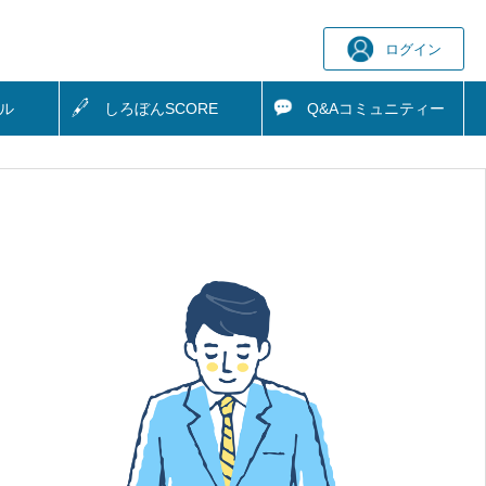
ログイン
ル
しろぼん
SCORE
Q&A
コミュニティー