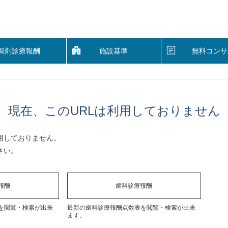
調剤診療報酬
施設基準
無料コンサ
現在、このURLは利用しておりません
用しておりません。
さい。
報酬
歯科診療報酬
を閲覧・検索が出来
最新の歯科診療報酬点数表を閲覧・検索が出来
ます。