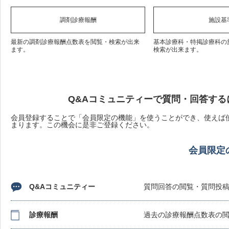
調剤診療報酬
施設基
最新の調剤診療報酬点数表を閲覧・検索が出来
基本診療科・特掲診療科の
ます。
検索が出来ます。
Q&Aコミュニティーで質問・回答する
会員登録することで「会員限定の機能」を使うことができ、使えば使
まります。この機会に是非ご登録ください。
会員限定
Q&Aコミュニティー
質問回答の閲覧・質問投
診療報酬
過去の診療報酬点数表の