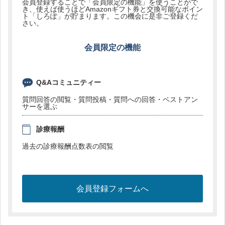
会員登録することで「会員限定の機能」を使うことがで
き、使えば使うほどAmazonギフト券と交換可能なポイン
ト「しろぽ」が貯まります。この機会に是非ご登録くだ
さい。
会員限定の機能
Q&Aコミュニティー
質問回答の閲覧・質問投稿・質問への回答・ベストアン
サーを選ぶ
診療報酬
過去の診療報酬点数表の閲覧
会員登録フォームへ