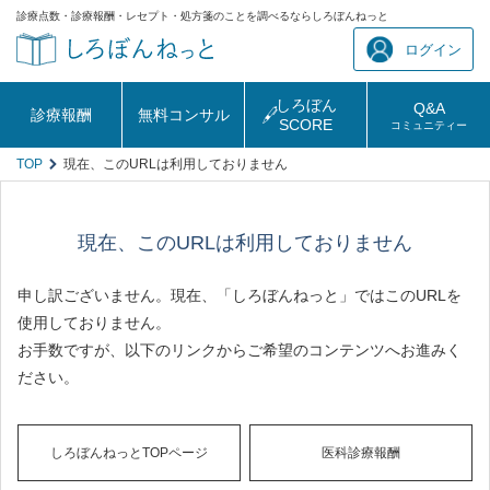
診療点数・診療報酬・レセプト・処方箋のことを調べるならしろぼんねっと
ログイン
しろぼん
Q&A
診療報酬
無料コンサル
SCORE
コミュニティー
TOP
現在、このURLは利用しておりません
現在、このURLは利用しておりません
申し訳ございません。現在、「しろぼんねっと」ではこのURLを
使用しておりません。
お手数ですが、以下のリンクからご希望のコンテンツへお進みく
ださい。
しろぼんねっとTOPページ
医科診療報酬