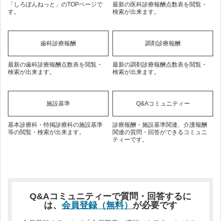
「しろぼんねっと」のTOPページで
最新の医科診療報酬点数表を閲覧・
す。
検索が出来ます。
歯科診療報酬
調剤診療報酬
最新の歯科診療報酬点数表を閲覧・
最新の調剤診療報酬点数表を閲覧・
検索が出来ます。
検索が出来ます。
施設基準
Q&Aコミュニティー
基本診療科・特掲診療科の施設基準
診療報酬・施設基準関連、介護報酬
等の閲覧・検索が出来ます。
関連の質問・回答ができるコミュニ
ティーです。
Q&Aコミュニティーで質問・回答するに
は、
会員登録（無料）
が必要です