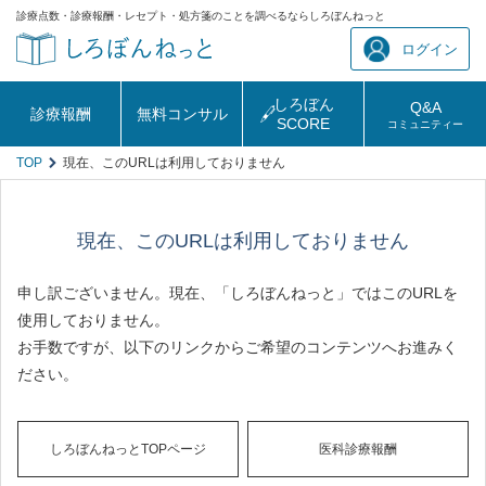
診療点数・診療報酬・レセプト・処方箋のことを調べるならしろぼんねっと
ログイン
しろぼん
Q&A
診療報酬
無料コンサル
SCORE
コミュニティー
TOP
現在、このURLは利用しておりません
現在、このURLは利用しておりません
申し訳ございません。現在、「しろぼんねっと」ではこのURLを
使用しておりません。
お手数ですが、以下のリンクからご希望のコンテンツへお進みく
ださい。
しろぼんねっとTOPページ
医科診療報酬