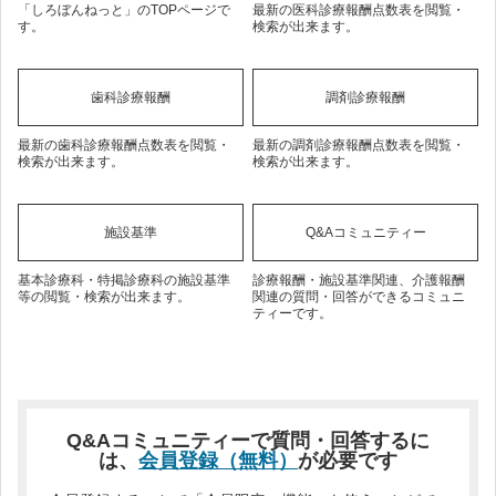
「しろぼんねっと」のTOPページで
最新の医科診療報酬点数表を閲覧・
す。
検索が出来ます。
歯科診療報酬
調剤診療報酬
最新の歯科診療報酬点数表を閲覧・
最新の調剤診療報酬点数表を閲覧・
検索が出来ます。
検索が出来ます。
施設基準
Q&Aコミュニティー
基本診療科・特掲診療科の施設基準
診療報酬・施設基準関連、介護報酬
等の閲覧・検索が出来ます。
関連の質問・回答ができるコミュニ
ティーです。
Q&Aコミュニティーで質問・回答するに
は、
会員登録（無料）
が必要です