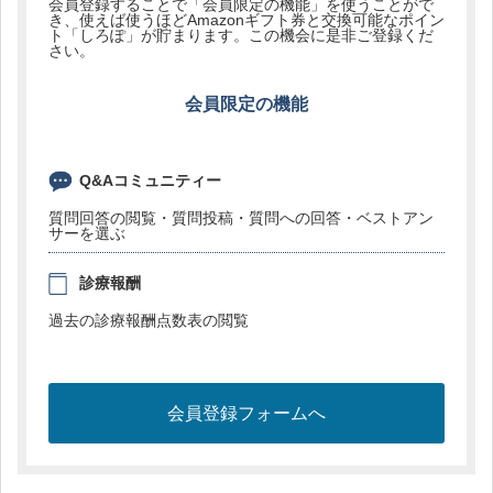
会員登録することで「会員限定の機能」を使うことがで
き、使えば使うほどAmazonギフト券と交換可能なポイン
ト「しろぽ」が貯まります。この機会に是非ご登録くだ
さい。
会員限定の機能
Q&Aコミュニティー
質問回答の閲覧・質問投稿・質問への回答・ベストアン
サーを選ぶ
診療報酬
過去の診療報酬点数表の閲覧
会員登録フォームへ