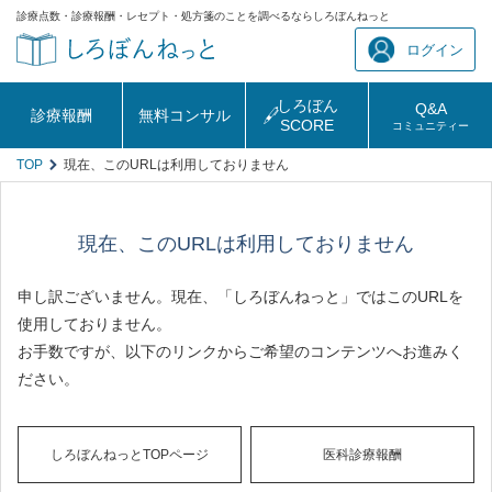
診療点数・診療報酬・レセプト・処方箋のことを調べるならしろぼんねっと
ログイン
しろぼん
Q&A
診療報酬
無料コンサル
SCORE
コミュニティー
TOP
現在、このURLは利用しておりません
現在、このURLは利用しておりません
申し訳ございません。現在、「しろぼんねっと」ではこのURLを
使用しておりません。
お手数ですが、以下のリンクからご希望のコンテンツへお進みく
ださい。
しろぼんねっとTOPページ
医科診療報酬