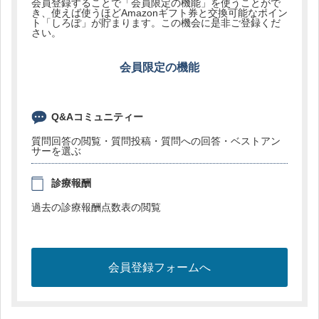
会員登録することで「会員限定の機能」を使うことがで
き、使えば使うほどAmazonギフト券と交換可能なポイン
ト「しろぽ」が貯まります。この機会に是非ご登録くだ
さい。
会員限定の機能
Q&Aコミュニティー
質問回答の閲覧・質問投稿・質問への回答・ベストアン
サーを選ぶ
診療報酬
過去の診療報酬点数表の閲覧
会員登録フォームへ