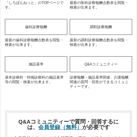
「しろぼんねっと」のTOPページで
最新の医科診療報酬点数表を閲覧・
す。
検索が出来ます。
歯科診療報酬
調剤診療報酬
最新の歯科診療報酬点数表を閲覧・
最新の調剤診療報酬点数表を閲覧・
検索が出来ます。
検索が出来ます。
施設基準
Q&Aコミュニティー
基本診療科・特掲診療科の施設基準
診療報酬・施設基準関連、介護報酬
等の閲覧・検索が出来ます。
関連の質問・回答ができるコミュニ
ティーです。
Q&Aコミュニティーで質問・回答するに
は、
会員登録（無料）
が必要です